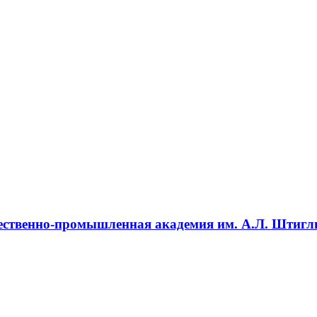
жественно-промышленная академия им. А.Л. Штигл