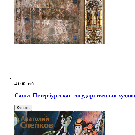
4 000
p
уб.
Санкт-Петербургская государственная худо
Купить