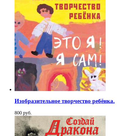
Изобразительное творчество ребёнка.
800
p
уб.