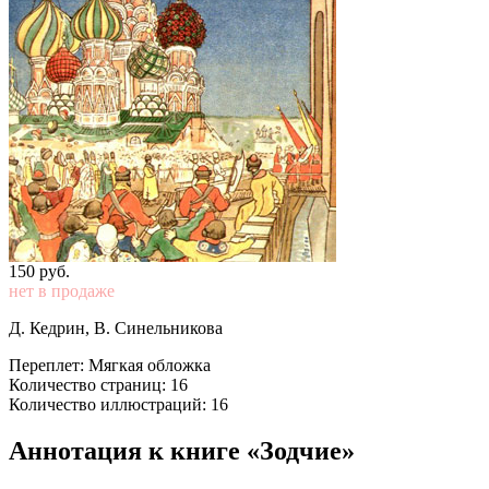
150
p
уб.
нет в продаже
Д. Кедрин, В. Синельникова
Переплет: Мягкая обложка
Количество страниц: 16
Количество иллюстраций: 16
Аннотация к книге «Зодчие»