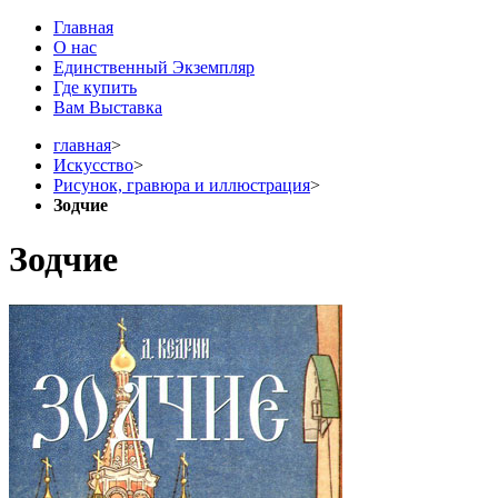
Главная
О нас
Единственный Экземпляр
Где купить
Вам Выставка
главная
>
Искусство
>
Рисунок, гравюра и иллюстрация
>
Зодчие
Зодчие