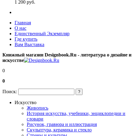
1 200
p
уб.
Главная
О нас
Единственный Экземпляр
Где купить
Вам Выставка
Книжный магазин Designbook.Ru - литература о дизайне и
искусстве
0
0
Поиск:
?
Искусство
Живопись
История искусства, учебники, энциклопедии и
словари
Рисунок, гравюра и иллюстрация
Скульптура, керамика и стекло
Страны и культуры