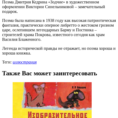
Поэма Дмитрия Кедрина «Зодчие» в художественном
оформлении Виктории Синельниковой – замечательный
подарок.
Поэма была написана в 1938 году как высокая патриотическая
фантазия, практически оперное либретто о жестоком грозном
царе, ослепившем легендарных Барму и Постника –
строителей храма Покрова, известного сегодня как храм
Василия Блаженного.
Легенда исторической правды не отражает, но поэма хороша и
хороша книжка.
Теги:
иллюстрация
Также Вас может заинтересовать