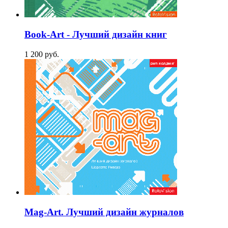
Book-Art - Лучший дизайн книг
1 200
p
уб.
Mag-Art. Лучший дизайн журналов