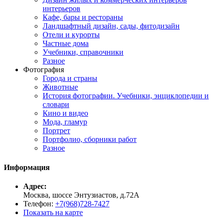
интерьеров
Кафе, бары и рестораны
Ландшафтный дизайн, сады, фитодизайн
Отели и курорты
Частные дома
Учебники, справочники
Разное
Фотография
Города и страны
Животные
История фотографии. Учебники, энциклопедии и
словари
Кино и видео
Мода, гламур
Портрет
Портфолио, сборники работ
Разное
Информация
Адрес:
Москва, шоссе Энтузиастов, д.72А
Телефон:
+7(968)728-7427
Показать на карте