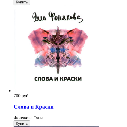
Купить
700
p
уб.
Слова и Краски
Фонякова Элла
Купить