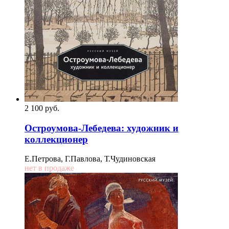
2 100
p
уб.
Остроумова-Лебедева: художник и
коллекционер
Е.Петрова, Г.Павлова, Т.Чудиновская
нет в продаже