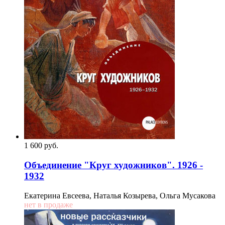
1 600
p
уб.
Объединение "Круг художников". 1926 -
1932
Екатерина Евсеева, Наталья Козырева, Ольга Мусакова
нет в продаже