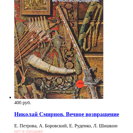
400
p
уб.
Николай Смирнов. Вечное возвращение
Е. Петрова, А. Боровский, Е. Руденко, Л. Шишкин
нет в продаже