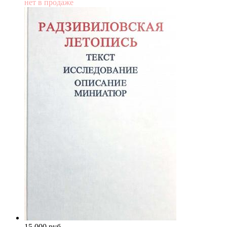
нет в продаже
15 000
p
уб.