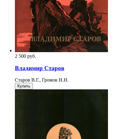
2 500
p
уб.
Владимир Старов
Старов В.Г., Громов Н.Н.
Купить