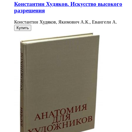
Константин Худяков. Искусство высокого
разрешения
Константин Худяков, Якимович А.К., Евангели А.
Купить