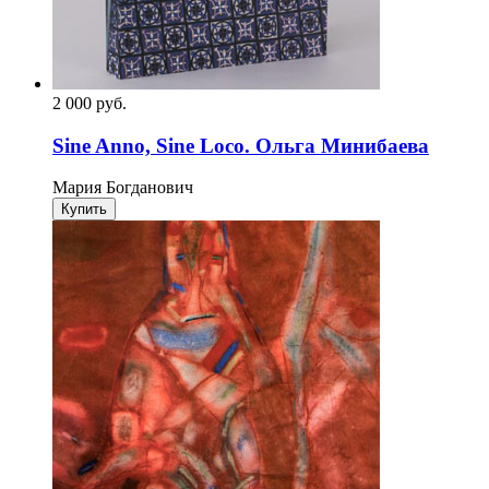
2 000
p
уб.
Sine Anno, Sine Loco. Ольга Минибаева
Мария Богданович
Купить