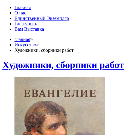
Главная
О нас
Единственный Экземпляр
Где купить
Вам Выставка
главная
>
Искусство
>
Художники, сборники работ
Художники, сборники работ