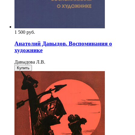
1 500
p
уб.
Анатолий Давыдов. Воспоминания о
художнике
Давыдова Л.В.
Купить