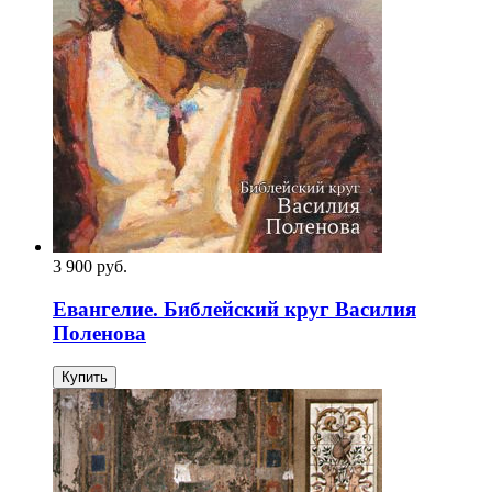
3 900
p
уб.
Евангелие. Библейский круг Василия
Поленова
Купить