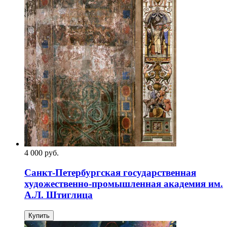
4 000
p
уб.
Санкт-Петербургская государственная
художественно-промышленная академия им.
А.Л. Штиглица
Купить