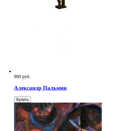
800
p
уб.
Александр Пальмин
Купить