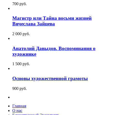
700
p
уб.
Магистр или Тайна восьми жизней
Вячеслава Зайцева
2 000
p
уб.
Анатолий Давыдов. Воспоминания о
художнике
1 500
p
уб.
Основы художественной грамоты
900
p
уб.
Главная
О нас