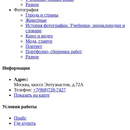
Разное
Фотография
Города и страны
Животные
История фотографии. Учебники, энциклопедии и
словари
Кино и видео
Мода, гламур
Портрет
Портфолио, сборники работ
Разное
Информация
Адрес:
Москва, шоссе Энтузиастов, д.72А
Телефон:
+7(968)728-7427
Показать на карте
Условия работы
Прайс
Где купить