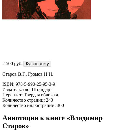
2 500
p
уб.
Купить книгу
Старов В.Г., Громов Н.Н.
ISBN: 978-5-990-25-95-3-9
Издательство: Штандарт
Переплет: Твердая обложка
Количество страниц: 240
Количество иллюстраций: 300
Аннотация к книге «Владимир
Старов»