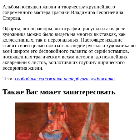
Альбом посвящен жизни и творчеству крупнейшего
современного мастера графики Владимира Георгиевича
Старова.
Офорты, линогравюры, литографии, рисунки и акварели
художника можно было видеть на многих выставках, как
коллективных, так и персональных. Настоящее издание
ставит своей целью показать наследие русского художника во
всей широте его беспокойного таланта: от серий эстампов,
посвященных трагическим вехам истории, до нежнейших
акварельных листов, воплотивших глубину лирического
восприятия жизни.
Теги:
свободные художники петербурга
,
художники
Также Вас может заинтересовать