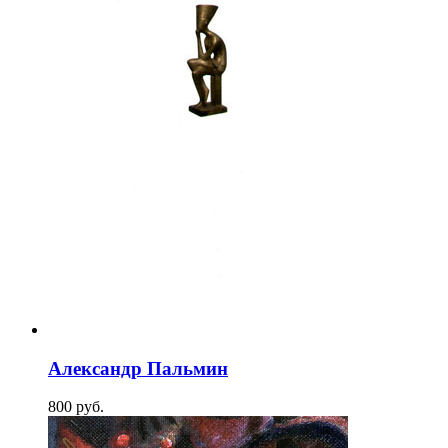
Александр Пальмин
800
p
уб.