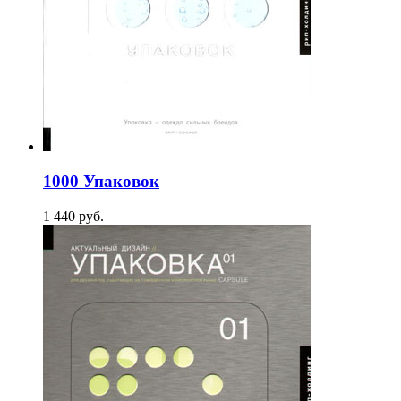
1000 Упаковок
1 440
p
уб.