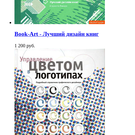
Book-Art - Лучший дизайн книг
1 200
p
уб.