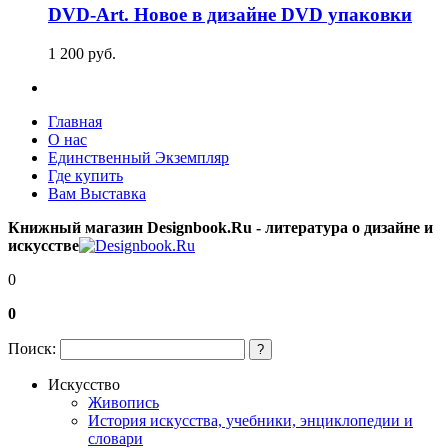
DVD-Art. Новое в дизайне DVD упаковки
1 200
p
уб.
Главная
О нас
Единственный Экземпляр
Где купить
Вам Выставка
Книжный магазин Designbook.Ru - литература о дизайне и
искусстве
0
0
Поиск:
?
Искусство
Живопись
История искусства, учебники, энциклопедии и
словари