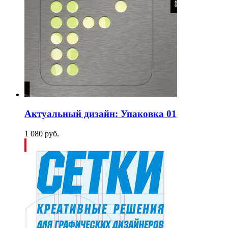
Актуальный дизайн: Упаковка 01
1 080
p
уб.