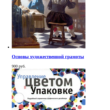
Основы художественной грамоты
900
p
уб.