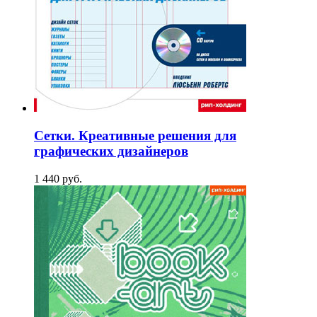
Сетки. Креативные решения для
графических дизайнеров
1 440
p
уб.