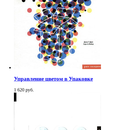
Управление цветом в Упаковке
1 620
p
уб.