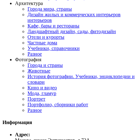
Архитектура
Города мира, страны
Дизайн жилых и коммерческих интерьеров
интерьеров
Кафе, бары и рестораны
Ландшафтный дизайн, сады, фитодизайн
Отели и курорты
Частные дома
Учебники, справочники
Разное
Фотография
Города и страны
Животные
История фотографии. Учебники, энциклопедии и
словари
Кино и видео
Мода, гламур
Портрет
Портфолио, сборники работ
Разное
Информация
Адрес: