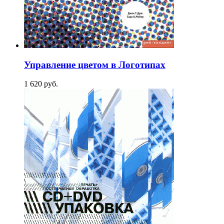
Управление цветом в Логотипах
1 620
p
уб.