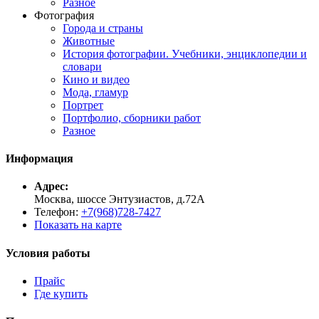
Разное
Фотография
Города и страны
Животные
История фотографии. Учебники, энциклопедии и
словари
Кино и видео
Мода, гламур
Портрет
Портфолио, сборники работ
Разное
Информация
Адрес:
Москва, шоссе Энтузиастов, д.72А
Телефон:
+7(968)728-7427
Показать на карте
Условия работы
Прайс
Где купить