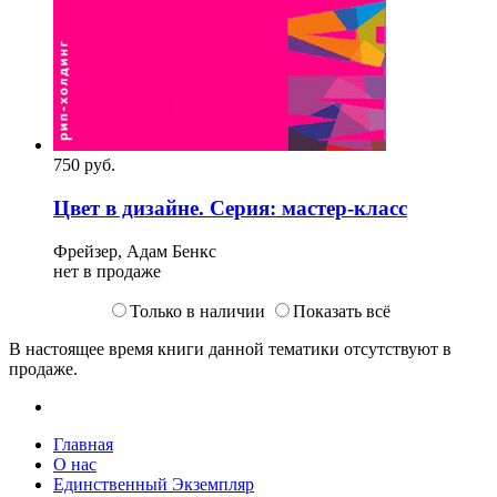
750
p
уб.
Цвет в дизайне. Серия: мастер-класс
Фрейзер, Адам Бенкс
нет в продаже
Только в наличии
Показать всё
В настоящее время книги данной тематики отсутствуют в
продаже.
Главная
О нас
Единственный Экземпляр