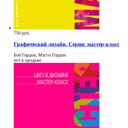
750
p
уб.
Графический дизайн. Серия: мастер-класс
Боб Гордон, Мэгги Гордон
нет в продаже