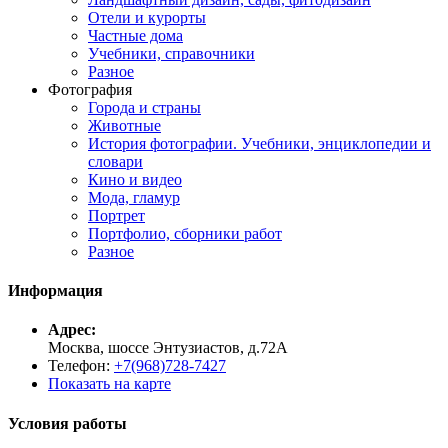
Отели и курорты
Частные дома
Учебники, справочники
Разное
Фотография
Города и страны
Животные
История фотографии. Учебники, энциклопедии и
словари
Кино и видео
Мода, гламур
Портрет
Портфолио, сборники работ
Разное
Информация
Адрес:
Москва, шоссе Энтузиастов, д.72А
Телефон:
+7(968)728-7427
Показать на карте
Условия работы