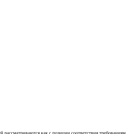
 рассматриваются как с позиции соответствия требованиям