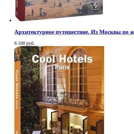
Архитектурное путешествие. Из Москвы по ж
6 100
p
уб.