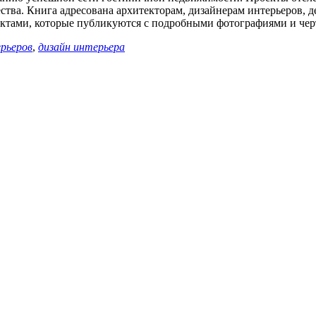
чества. Книга адресована архитекторам, дизайнерам интерьеров,
ектами, которые публикуются с подробными фотографиями и чер
рьеров
,
дизайн интерьера