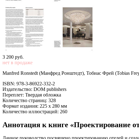
3 200
p
уб.
нет в продаже
Manfred Ronstedt (Манфред Ронштедт), Тобиас Фрей (Tobias Fre
ISBN: 978-3-86922-332-2
Издательство: DOM publishers
Переплет: Твердая обложка
Количество страниц: 328
Формат издания: 225 х 280 мм
Количество иллюстраций: 260
Аннотация к книге «Проектирование от
Данное руководство посвящено проектированию отелей и созд