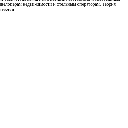
 девелоперам недвижимости и отельным операторам. Теория
тежами.