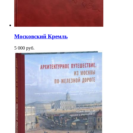
Московский Кремль
5 000
p
уб.