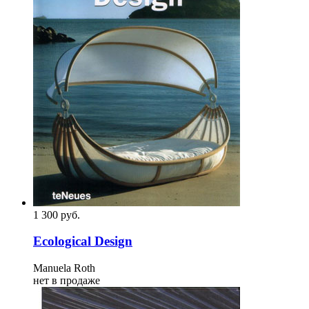
1 300
p
уб.
Ecological Design
Manuela Roth
нет в продаже