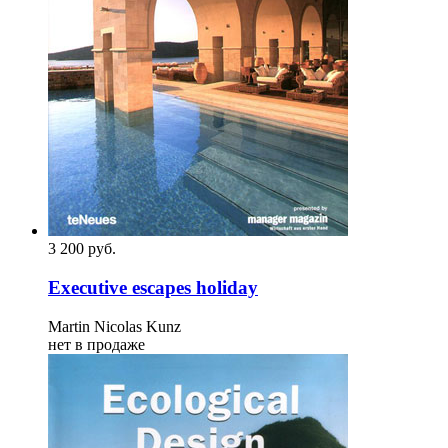
3 200
p
уб.
Executive escapes holiday
Martin Nicolas Kunz
нет в продаже