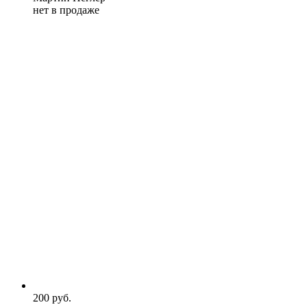
нет в продаже
200
p
уб.