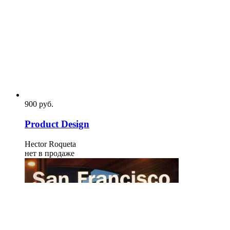
900
p
уб.
Product Design
Hector Roqueta
нет в продаже