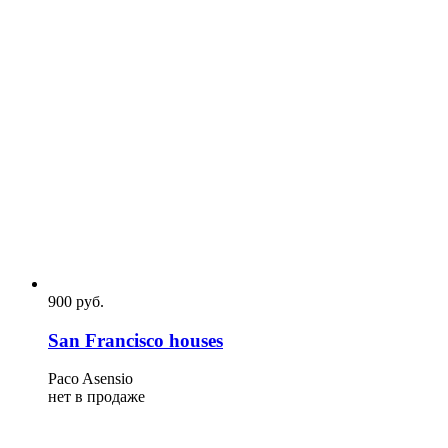
900
p
уб.
San Francisco houses
Paco Asensio
нет в продаже