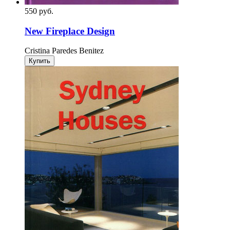
550
p
уб.
New Fireplace Design
Cristina Paredes Benitez
Купить