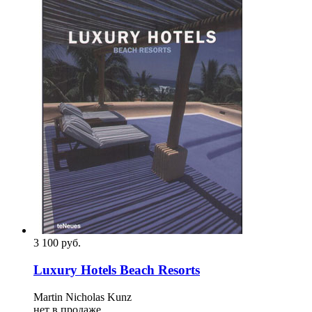
3 100
p
уб.
Luxury Hotels Beach Resorts
Martin Nicholas Kunz
нет в продаже