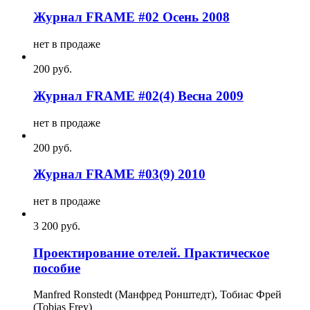
Журнал FRAME #02 Осень 2008
нет в продаже
200
p
уб.
Журнал FRAME #02(4) Весна 2009
нет в продаже
200
p
уб.
Журнал FRAME #03(9) 2010
нет в продаже
3 200
p
уб.
Проектирование отелей. Практическое
пособие
Manfred Ronstedt (Манфред Ронштедт), Тобиас Фрей
(Tobias Frey)