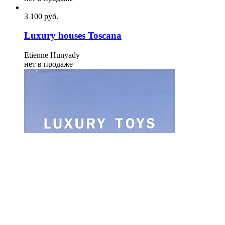
3 100
p
уб.
Luxury houses Toscana
Etienne Hunyady
нет в продаже