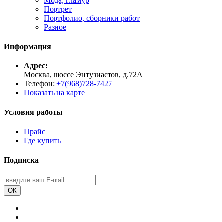
Мода, гламур
Портрет
Портфолио, сборники работ
Разное
Информация
Адрес:
Москва, шоссе Энтузиастов, д.72А
Телефон:
+7(968)728-7427
Показать на карте
Условия работы
Прайс
Где купить
Подписка
ОК