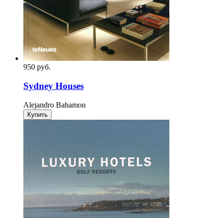
950
p
уб.
Sydney Houses
Alejandro Bahamon
Купить