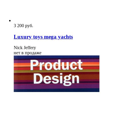
3 200
p
уб.
Luxury toys mega yachts
Nick Jeffery
нет в продаже