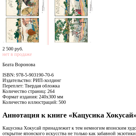
2 500
p
уб.
нет в продаже
Беата Воронова
ISBN: 978-5-903190-70-6
Издательство: РИП-холдинг
Переплет: Твердая обложка
Количество страниц: 264
Формат издания: 240х300 мм
Количество иллюстраций: 500
Аннотация к книге «Кацусика Хокусай
Кацусика Хокусай принадлежит к тем немногим японским худож
открытие японского искусства не только как забавной экзотики