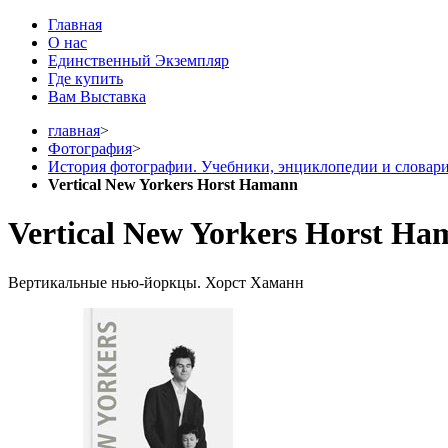
Главная
О нас
Единственный Экземпляр
Где купить
Вам Выставка
главная
>
Фотография
>
История фотографии. Учебники, энциклопедии и словар
Vertical New Yorkers Horst Hamann
Vertical New Yorkers Horst H
Вертикальные нью-йоркцы. Хорст Хаманн