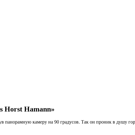
rs Horst Hamann»
в панорамную камеру на 90 градусов. Так он проник в душу гор