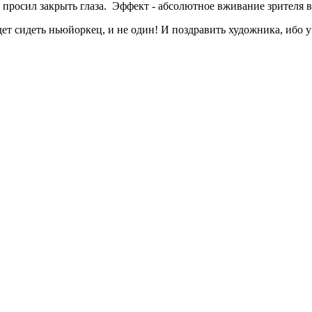
просил закрыть глаза. Эффект - абсолютное вживание зрителя в 
будет сидеть ньюйоркец, и не один! И поздравить художника, ибо