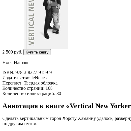
2 500
p
уб.
Купить книгу
Horst Hamann
ISBN: 978-3-8327-9159-9
Издательство: teNeues
Переплет: Твердая обложка
Количество страниц: 168
Количество иллюстраций: 80
Аннотация к книге «Vertical New Yorke
Сделать вертикальным город Хорсту Хаманну удалось, разверну
но другим путем.