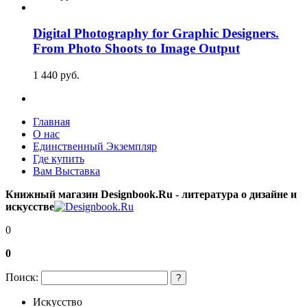
Digital Photography for Graphic Designers.
From Photo Shoots to Image Output
1 440
p
уб.
Главная
О нас
Единственный Экземпляр
Где купить
Вам Выставка
Книжный магазин Designbook.Ru - литература о дизайне и
искусстве
0
0
Поиск:
?
Искусство