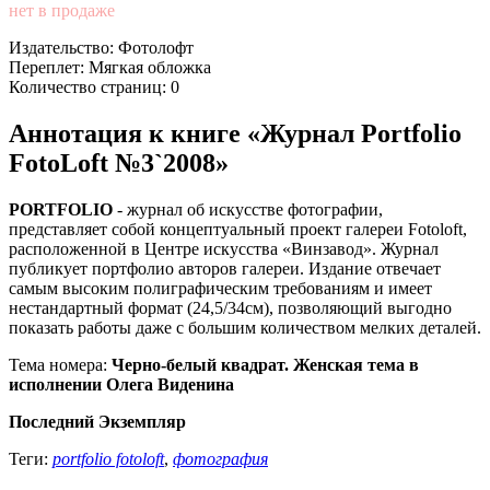
нет в продаже
Издательство: Фотолофт
Переплет: Мягкая обложка
Количество страниц: 0
Аннотация к книге «Журнал Portfolio
FotoLoft №3`2008»
PORTFOLIO
- журнал об искусстве фотографии,
представляет собой концептуальный проект галереи Fotoloft,
расположенной в Центре искусства «Винзавод». Журнал
публикует портфолио авторов галереи. Издание отвечает
самым высоким полиграфическим требованиям и имеет
нестандартный формат (24,5/34см), позволяющий выгодно
показать работы даже с большим количеством мелких деталей.
Тема номера:
Черно-белый квадрат. Женская тема в
исполнении Олега Виденина
Последний Экземпляр
Теги:
portfolio fotoloft
,
фотография