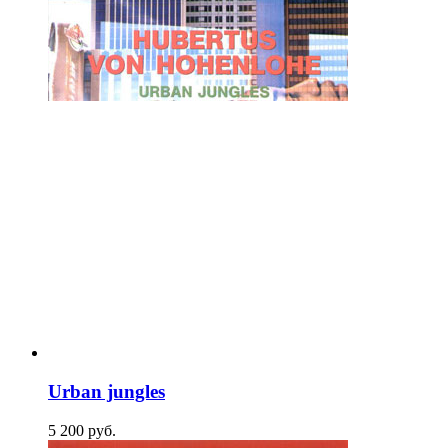
Urban jungles
5 200
p
уб.