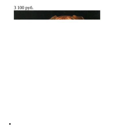
3 100
p
уб.