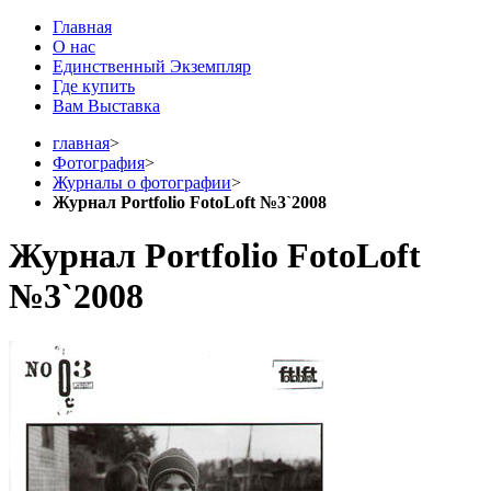
Главная
О нас
Единственный Экземпляр
Где купить
Вам Выставка
главная
>
Фотография
>
Журналы о фотографии
>
Журнал Portfolio FotoLoft №3`2008
Журнал Portfolio FotoLoft
№3`2008