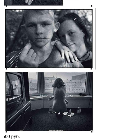
500
p
уб.