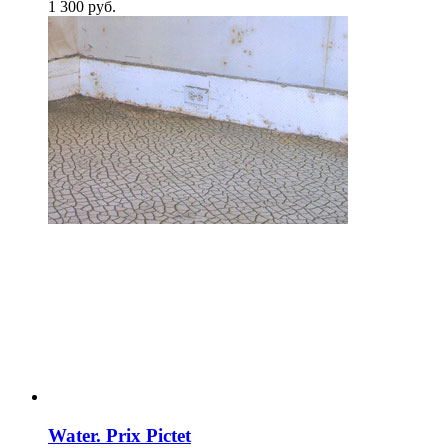
1 300
p
уб.
Water. Prix Pictet