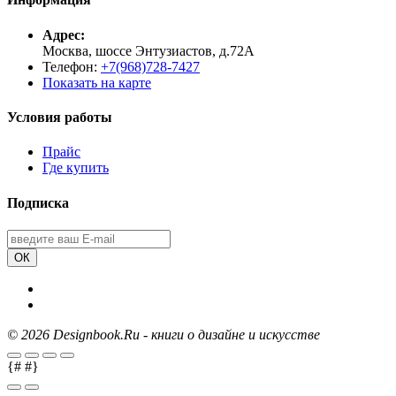
Адрес:
Москва, шоссе Энтузиастов, д.72А
Телефон:
+7(968)728-7427
Показать на карте
Условия работы
Прайс
Где купить
Подписка
ОК
©
2026 Designbook.Ru - книги о дизайне и искусстве
{#
#}