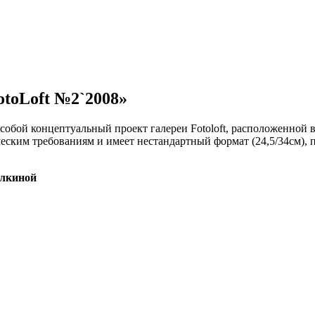
otoLoft №2`2008»
 собой концептуальный проект галереи Fotoloft, расположенной
еским требованиям и имеет нестандартный формат (24,5/34см),
елкиной