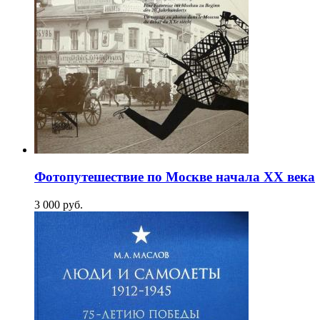
Фотопутешествие по Москве начала XX века
3 000
p
уб.