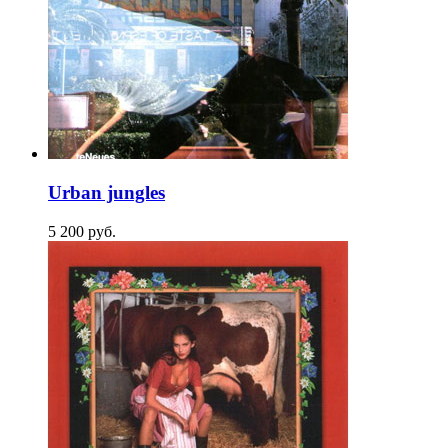
Urban jungles
5 200
p
уб.