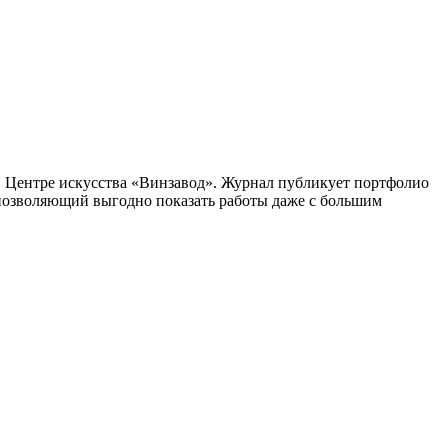
 в Центре искусства «Винзавод». Журнал публикует портфолио
 позволяющий выгодно показать работы даже с большим