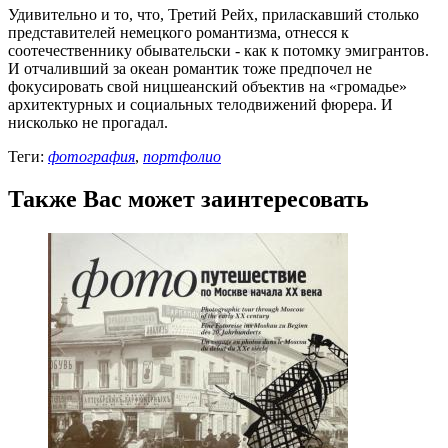
Удивительно и то, что, Третий Рейх, приласкавший столько
представителей немецкого романтизма, отнесся к
соотечественнику обывательски - как к потомку эмигрантов.
И отчаливший за океан романтик тоже предпочел не
фокусировать свой ницшеанский объектив на «громадье»
архитектурных и социальных телодвижений фюрера. И
нисколько не прогадал.
Теги:
фотография
,
портфолио
Также Вас может заинтересовать