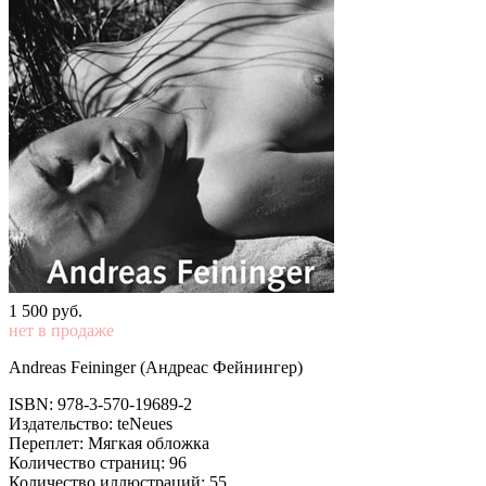
1 500
p
уб.
нет в продаже
Andreas Feininger (Андреас Фейнингер)
ISBN: 978-3-570-19689-2
Издательство: teNeues
Переплет: Мягкая обложка
Количество страниц: 96
Количество иллюстраций: 55