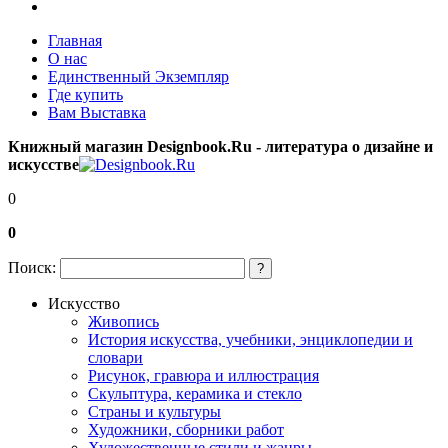
Главная
О нас
Единственный Экземпляр
Где купить
Вам Выставка
Книжный магазин Designbook.Ru - литература о дизайне и
искусстве
0
0
Поиск:
?
Искусство
Живопись
История искусства, учебники, энциклопедии и
словари
Рисунок, гравюра и иллюстрация
Скульптура, керамика и стекло
Страны и культуры
Художники, сборники работ
Художественные стили и жанры