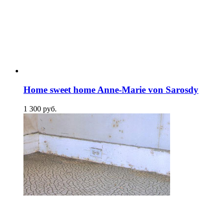
Home sweet home Anne-Marie von Sarosdy
1 300
p
уб.