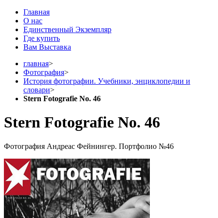
Главная
О нас
Единственный Экземпляр
Где купить
Вам Выставка
главная
>
Фотография
>
История фотографии. Учебники, энциклопедии и
словари
>
Stern Fotografie No. 46
Stern Fotografie No. 46
Фотография Андреас Фейнингер. Портфолио №46