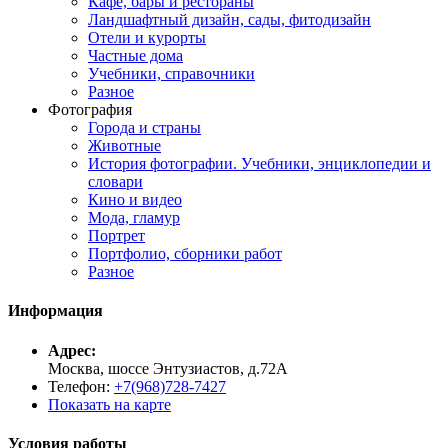
Кафе, бары и рестораны
Ландшафтный дизайн, сады, фитодизайн
Отели и курорты
Частные дома
Учебники, справочники
Разное
Фотография
Города и страны
Животные
История фотографии. Учебники, энциклопедии и
словари
Кино и видео
Мода, гламур
Портрет
Портфолио, сборники работ
Разное
Информация
Адрес:
Москва, шоссе Энтузиастов, д.72А
Телефон:
+7(968)728-7427
Показать на карте
Условия работы