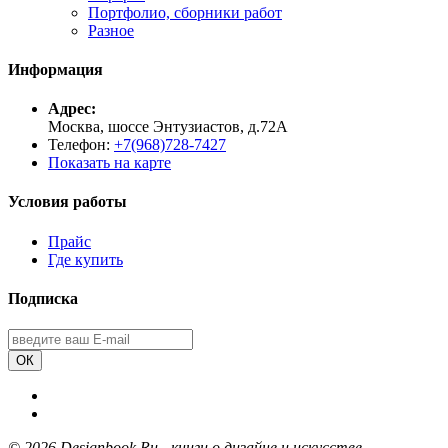
Портфолио, сборники работ
Разное
Информация
Адрес:
Москва, шоссе Энтузиастов, д.72А
Телефон:
+7(968)728-7427
Показать на карте
Условия работы
Прайс
Где купить
Подписка
ОК
©
2026 Designbook.Ru - книги о дизайне и искусстве