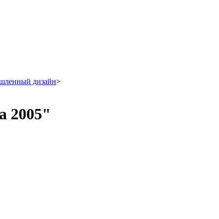
ышленный дизайн
>
а 2005"