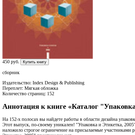
450
p
уб.
Купить книгу
сборник
Издательство: Index Design & Publishing
Переплет: Мягкая обложка
Количество страниц: 152
Аннотация к книге «Каталог "Упаковка
На 152-х полосах вы найдете работы в области дизайна упаков
Этот выпуск, по-своему уникален! "Упаковка и Этикетка, 2005"
наложило строгое ограничение на присылаемые участниками рабо