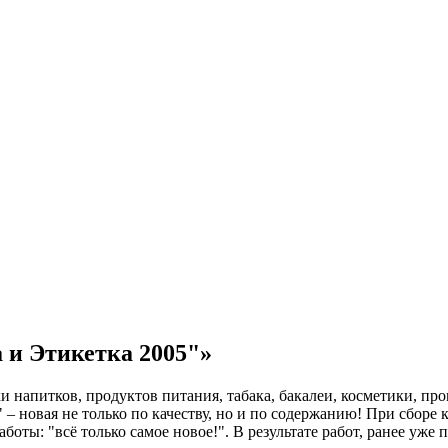
 и Этикетка 2005"»
ки напитков, продуктов питания, табака, бакалеи, косметики, п
 – новая не только по качеству, но и по содержанию! При сборе
ты: "всё только самое новое!". В результате работ, ранее уже п