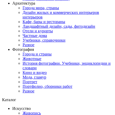
Архитектура
Города мира, страны
Дизайн жилых и коммерческих интерьеров
интерьеров
Кафе, бары и рестораны
Ландшафтный дизайн, сады, фитодизайн
Отели и курорты
Частные дома
Учебники, справочники
Разное
Фотография
Города и страны
Животные
История фотографии. Учебники, энциклопедии и
словари
Кино и видео
Мода, гламур
Портрет
Портфолио, сборники работ
Разное
Каталог
Искусство
Живопись