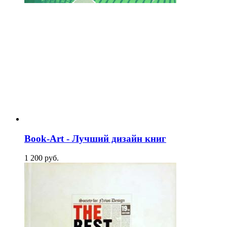
Book-Art - Лучший дизайн книг
1 200
p
уб.