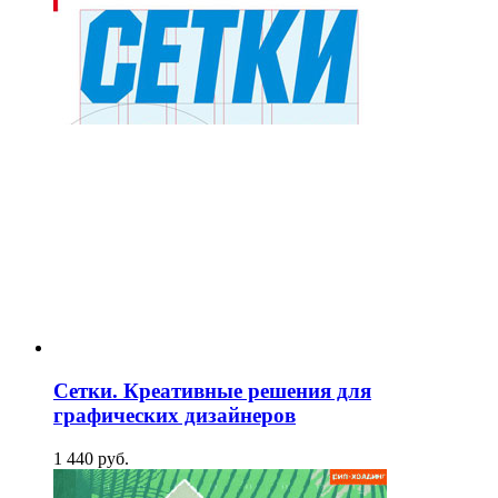
Сетки. Креативные решения для
графических дизайнеров
1 440
p
уб.