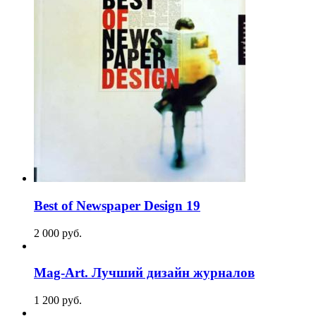
Best of Newspaper Design 19
2 000
p
уб.
Mag-Art. Лучший дизайн журналов
1 200
p
уб.