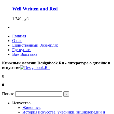
Well Written and Red
1 740
p
уб.
Главная
О нас
Единственный Экземпляр
Где купить
Вам Выставка
Книжный магазин Designbook.Ru - литература о дизайне и
искусстве
0
0
Поиск:
?
Искусство
Живопись
История искусства, учебники, энциклопедии и