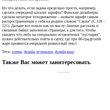
Но что делать, если задача предельно проста, например,
сделать очередной каталог шрифта? Финские дизайнеры
сделали нехитрое телодвижение – назвали шрифт самым
распространенным у себя на родине словом "Сауна" (С.118 –
121). Дальше все пошло как по маслу: банные рассказы и
смешные байки заполнили страницы, а для того, чтобы
увидеть что-либо на специально оставленных "пустырях",
нужно действительно пойти в сауну, где при 80-градусной
жаре проявится очередной развеселый текст.
Теги:
сетки
,
дизайн журналов
,
дизайн книг
Также Вас может заинтересовать