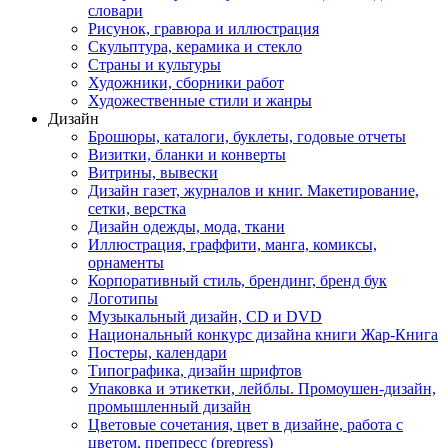
словари
Рисунок, гравюра и иллюстрация
Скульптура, керамика и стекло
Страны и культуры
Художники, сборники работ
Художественные стили и жанры
Дизайн
Брошюры, каталоги, буклеты, годовые отчеты
Визитки, бланки и конверты
Витрины, вывески
Дизайн газет, журналов и книг. Макетирование,
сетки, верстка
Дизайн одежды, мода, ткани
Иллюстрация, граффити, манга, комиксы,
орнаменты
Корпоративный стиль, брендинг, бренд бук
Логотипы
Музыкальный дизайн, СD и DVD
Национальный конкурс дизайна книги Жар-Книга
Постеры, календари
Типографика, дизайн шрифтов
Упаковка и этикетки, лейблы. Промоушен-дизайн,
промышленный дизайн
Цветовые сочетания, цвет в дизайне, работа с
цветом, препресс (prepress)