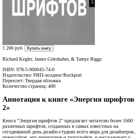
1 200
p
уб.
Купить книгу
Richard Kegler, James Grieshaber, & Tamye Riggs
ISBN: 978-5-900045-74-0
Издательство: РИП-холдинг/Rockport
Переплет: Твердая обложка
Количество страниц: 400
Аннотация к книге «Энергия шрифтов
2»
Книга "Энергия шрифтов 2" предлагает читателю более 1600
различных шрифтов, созданных в самых известных на
сегодняшний день дизайн-студиях всего мира для дизайнеров,
режиссёров, арт-директоров и типографов, и рассказывает о