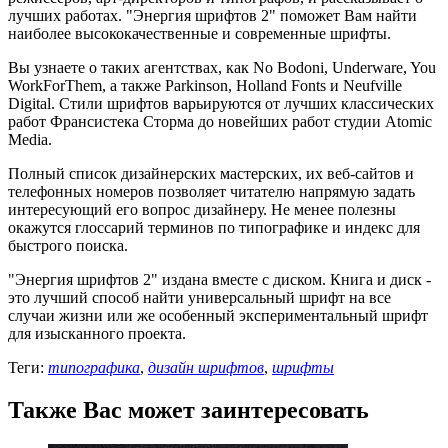
лучших работах. "Энергия шрифтов 2" поможет Вам найти
наиболее высококачественные и современные шрифты.
Вы узнаете о таких агентствах, как No Bodoni, Underware, You
WorkForThem, а также Parkinson, Holland Fonts и Neufville
Digital. Стили шрифтов варьируются от лучших классических
работ Франсистека Сторма до новейших работ студии Atomic
Media.
Полный список дизайнерских мастерских, их веб-сайтов и
телефонных номеров позволяет читателю напрямую задать
интересующий его вопрос дизайнеру. Не менее полезны
окажутся глоссарий терминов по типографике и индекс для
быстрого поиска.
"Энергия шрифтов 2" издана вместе с диском. Книга и диск -
это лучший способ найти универсальный шрифт на все
случаи жизни или же особенный экспериментальный шрифт
для изысканного проекта.
Теги:
типографика
,
дизайн шрифтов
,
шрифты
Также Вас может заинтересовать