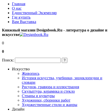
Главная
О нас
Единственный Экземпляр
Где купить
Вам Выставка
Книжный магазин Designbook.Ru - литература о дизайне и
искусстве
0
0
Поиск:
?
Искусство
Живопись
История искусства, учебники, энциклопедии и
словари
Рисунок, гравюра и иллюстрация
Скульптура, керамика и стекло
Страны и культуры
Художники, сборники работ
Художественные стили и жанры
Дизайн