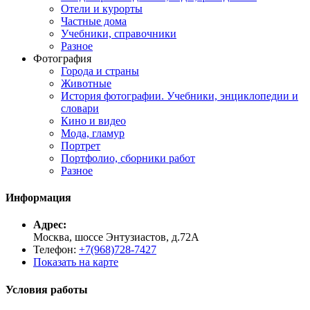
Отели и курорты
Частные дома
Учебники, справочники
Разное
Фотография
Города и страны
Животные
История фотографии. Учебники, энциклопедии и
словари
Кино и видео
Мода, гламур
Портрет
Портфолио, сборники работ
Разное
Информация
Адрес:
Москва, шоссе Энтузиастов, д.72А
Телефон:
+7(968)728-7427
Показать на карте
Условия работы