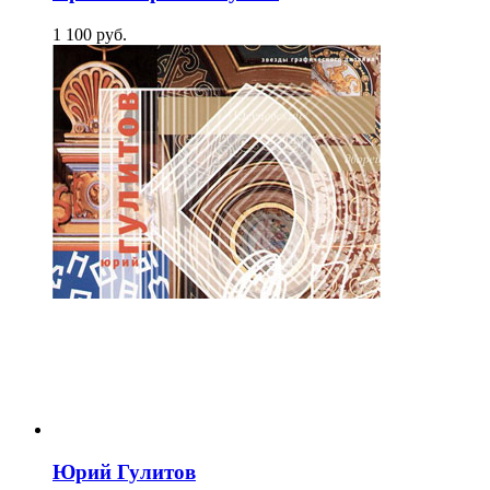
1 100
p
уб.
Юрий Гулитов