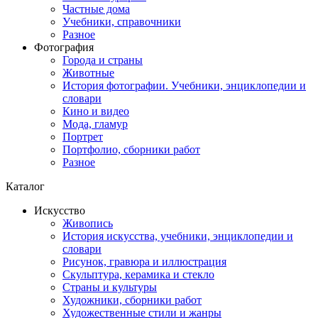
Частные дома
Учебники, справочники
Разное
Фотография
Города и страны
Животные
История фотографии. Учебники, энциклопедии и
словари
Кино и видео
Мода, гламур
Портрет
Портфолио, сборники работ
Разное
Каталог
Искусство
Живопись
История искусства, учебники, энциклопедии и
словари
Рисунок, гравюра и иллюстрация
Скульптура, керамика и стекло
Страны и культуры
Художники, сборники работ
Художественные стили и жанры