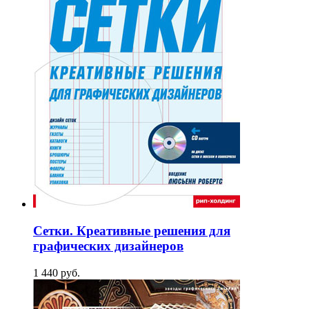
Сетки. Креативные решения для
графических дизайнеров
1 440
p
уб.