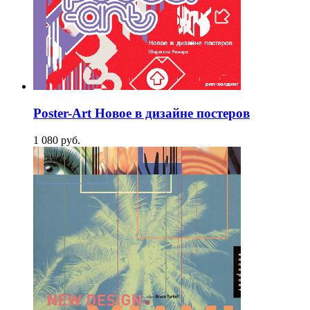
Poster-Art Новое в дизайне постеров
1 080
p
уб.