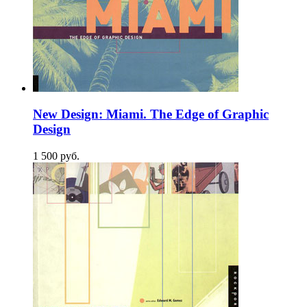
New Design: Miami. The Edge of Graphic
Design
1 500
p
уб.