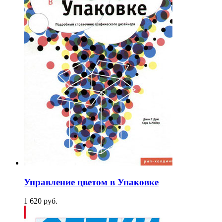
Управление цветом в Упаковке
1 620
p
уб.