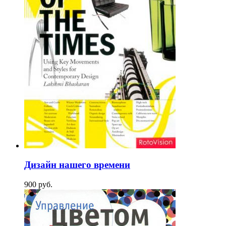
Дизайн нашего времени
900
p
уб.