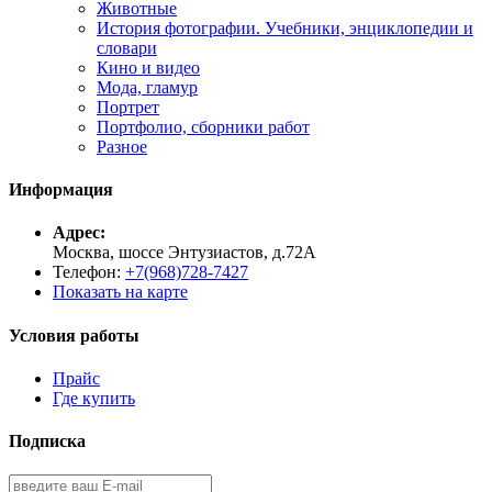
Животные
История фотографии. Учебники, энциклопедии и
словари
Кино и видео
Мода, гламур
Портрет
Портфолио, сборники работ
Разное
Информация
Адрес:
Москва, шоссе Энтузиастов, д.72А
Телефон:
+7(968)728-7427
Показать на карте
Условия работы
Прайс
Где купить
Подписка