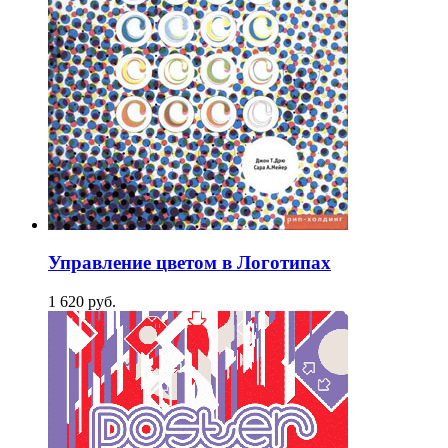
Управление цветом в Логотипах
1 620
p
уб.