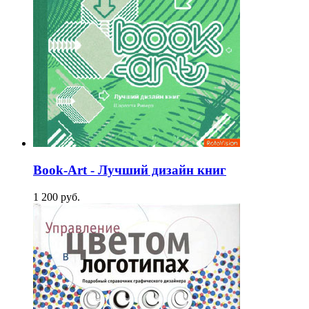
Book-Art - Лучший дизайн книг
1 200
p
уб.