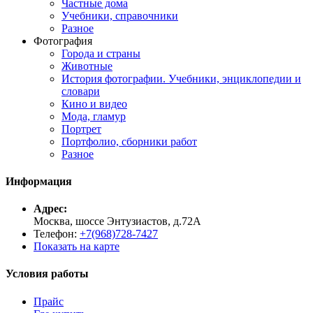
Частные дома
Учебники, справочники
Разное
Фотография
Города и страны
Животные
История фотографии. Учебники, энциклопедии и
словари
Кино и видео
Мода, гламур
Портрет
Портфолио, сборники работ
Разное
Информация
Адрес:
Москва, шоссе Энтузиастов, д.72А
Телефон:
+7(968)728-7427
Показать на карте
Условия работы
Прайс