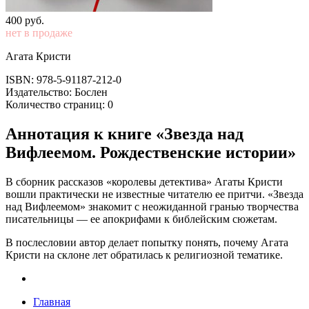
400
p
уб.
нет в продаже
Агата Кристи
ISBN: 978-5-91187-212-0
Издательство: Бослен
Количество страниц: 0
Аннотация к книге «Звезда над
Вифлеемом. Рождественские истории»
В сборник рассказов «королевы детектива» Агаты Кристи
вошли практически не известные читателю ее притчи. «Звезда
над Вифлеемом» знакомит с неожиданной гранью творчества
писательницы — ее апокрифами к библейским сюжетам.
В послесловии автор делает попытку понять, почему Агата
Кристи на склоне лет обратилась к религиозной тематике.
Главная