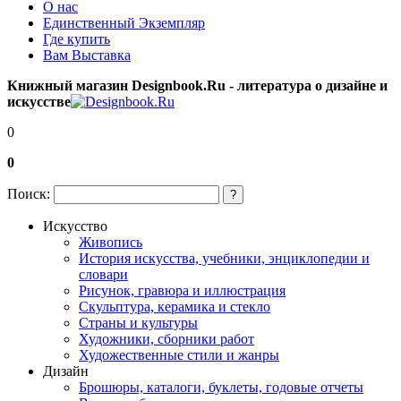
О нас
Единственный Экземпляр
Где купить
Вам Выставка
Книжный магазин Designbook.Ru - литература о дизайне и
искусстве
0
0
Поиск:
?
Искусство
Живопись
История искусства, учебники, энциклопедии и
словари
Рисунок, гравюра и иллюстрация
Скульптура, керамика и стекло
Страны и культуры
Художники, сборники работ
Художественные стили и жанры
Дизайн
Брошюры, каталоги, буклеты, годовые отчеты