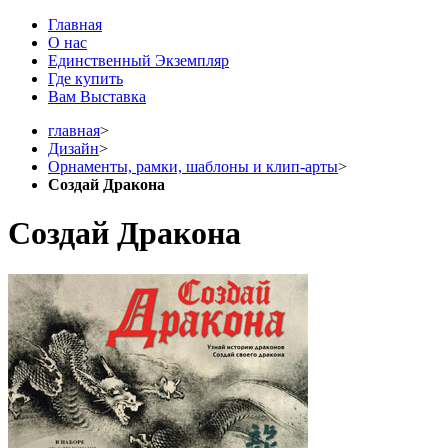
Главная
О нас
Единственный Экземпляр
Где купить
Вам Выставка
главная
>
Дизайн
>
Орнаменты, рамки, шаблоны и клип-арты
>
Создай Дракона
Создай Дракона