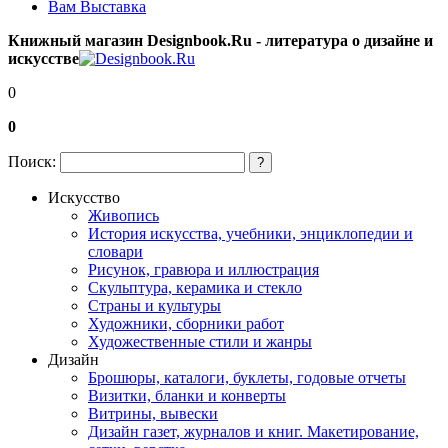
Вам Выставка
Книжный магазин Designbook.Ru - литература о дизайне и
искусстве
0
0
Поиск:
?
Искусство
Живопись
История искусства, учебники, энциклопедии и
словари
Рисунок, гравюра и иллюстрация
Скульптура, керамика и стекло
Страны и культуры
Художники, сборники работ
Художественные стили и жанры
Дизайн
Брошюры, каталоги, буклеты, годовые отчеты
Визитки, бланки и конверты
Витрины, вывески
Дизайн газет, журналов и книг. Макетирование,