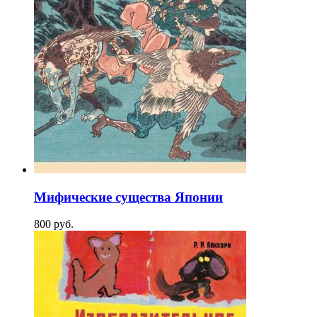
Мифические существа Японии
800
p
уб.