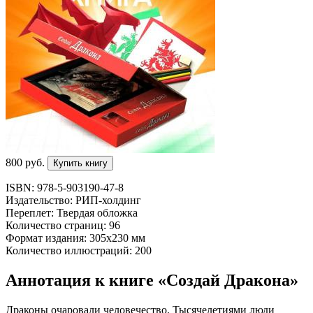
800
p
уб.
Купить книгу
ISBN: 978-5-903190-47-8
Издательство: РИП-холдинг
Переплет: Твердая обложка
Количество страниц: 96
Формат издания: 305х230 мм
Количество иллюстраций: 200
Аннотация к книге «Создай Дракона»
Драконы очаровали человечество. Тысячелетиями люди