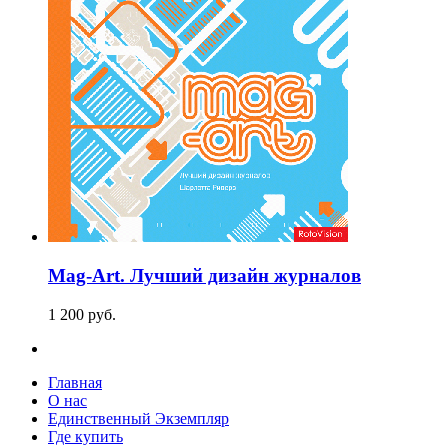
Mag-Art. Лучший дизайн журналов
1 200
p
уб.
Главная
О нас
Единственный Экземпляр
Где купить