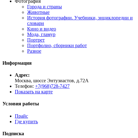
Фотография
Города и страны
Животные
История фотографии. Учебники, энциклопедии и
словари
Кино и видео
Мода, гламур
Портрет
Портфолио, сборники работ
Разное
Информация
Адрес:
Москва, шоссе Энтузиастов, д.72А
Телефон:
+7(968)728-7427
Показать на карте
Условия работы
Прайс
Где купить
Подписка