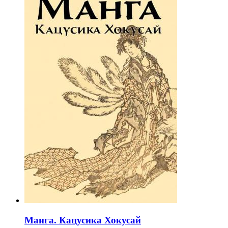
Манга. Кацусика Хокусай