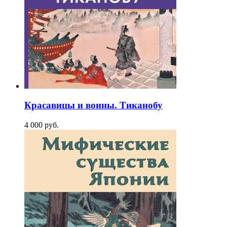
Красавицы и воины. Тиканобу
4 000
p
уб.