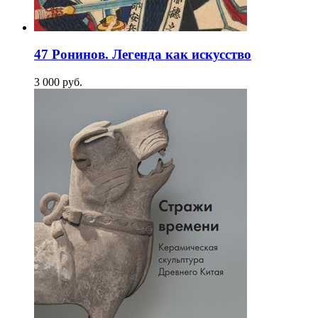
47 Ронинов. Легенда как искусство
3 000
p
уб.