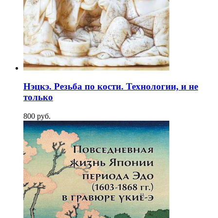
Нэцкэ. Резьба по кости. Технологии, и не
только
800
p
уб.