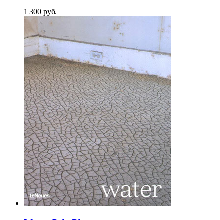
1 300
p
уб.