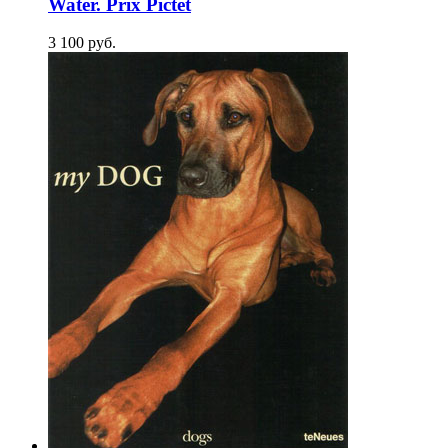
Water. Prix Pictet
3 100
p
уб.