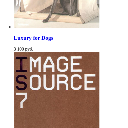
Luxury for Dogs
3 100
p
уб.