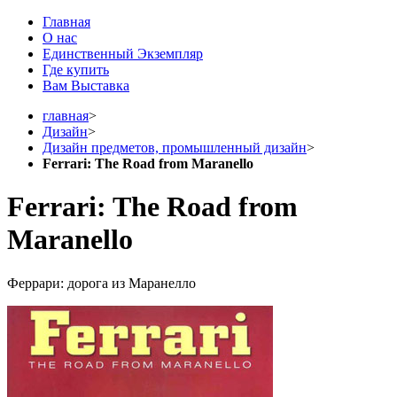
Главная
О нас
Единственный Экземпляр
Где купить
Вам Выставка
главная
>
Дизайн
>
Дизайн предметов, промышленный дизайн
>
Ferrari: The Road from Maranello
Ferrari: The Road from
Maranello
Феррари: дорога из Маранелло