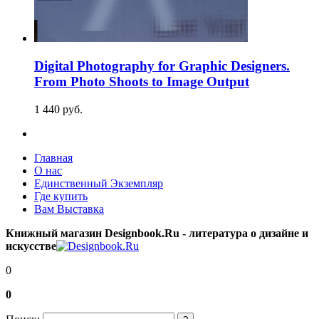
Digital Photography for Graphic Designers.
From Photo Shoots to Image Output
1 440
p
уб.
Главная
О нас
Единственный Экземпляр
Где купить
Вам Выставка
Книжный магазин Designbook.Ru - литература о дизайне и
искусстве
0
0