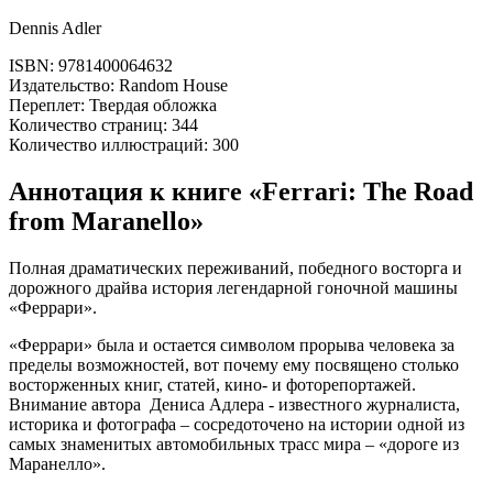
Dennis Adler
ISBN: 9781400064632
Издательство: Random House
Переплет: Твердая обложка
Количество страниц: 344
Количество иллюстраций: 300
Аннотация к книге «Ferrari: The Road
from Maranello»
Полная драматических переживаний, победного восторга и
дорожного драйва история легендарной гоночной машины
«Феррари».
«Феррари» была и остается символом прорыва человека за
пределы возможностей, вот почему ему посвящено столько
восторженных книг, статей, кино- и фоторепортажей.
Внимание автора Дениса Адлера - известного журналиста,
историка и фотографа – сосредоточено на истории одной из
самых знаменитых автомобильных трасс мира – «дороге из
Маранелло».