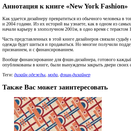
Аннотация к книге «New York Fashion»
Как удается дизайнеру превратиться из обычного человека в 
и 2004 годами. Из их историй вы узнаете, как в одном из сам
начали карьеру в злополучном 2001м, в одно время с терактом 
Часть представленных в этой книге дизайнеров связали судьбу
одежда будет шиться и продаваться. Но многие получили подде
признанием, и с финансированием.
Вообще финансирование для фэшн-дизайнера, готового каждый с
опубликованы в книге, были вынуждены закрыть двери своих ст
Теги:
дизайн одежды
,
мода
,
фэшн-дизайнер
Также Вас может заинтересовать