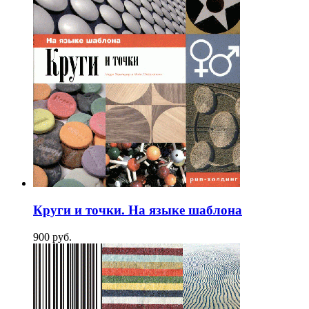
Круги и точки. На языке шаблона
900
p
уб.