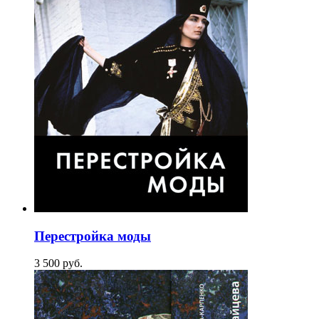
Перестройка моды
3 500
p
уб.