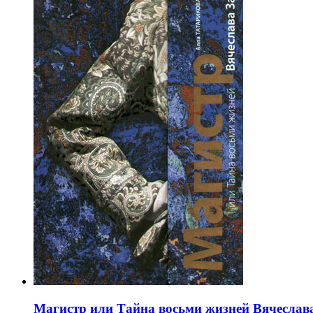
Магистр или Тайна восьми жизней Вячеслав