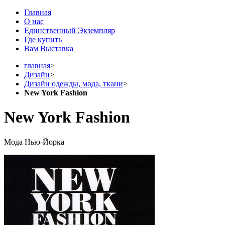
Главная
О нас
Единственный Экземпляр
Где купить
Вам Выставка
главная
>
Дизайн
>
Дизайн одежды, мода, ткани
>
New York Fashion
New York Fashion
Мода Нью-Йорка