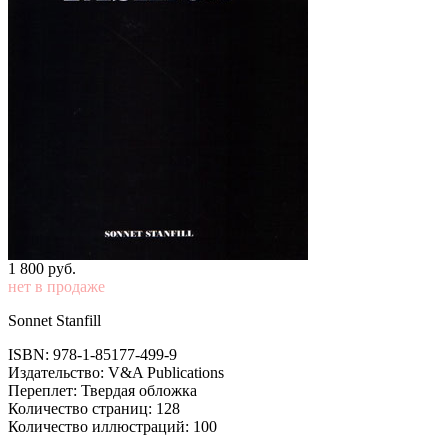
1 800
p
уб.
нет в продаже
Sonnet Stanfill
ISBN: 978-1-85177-499-9
Издательство: V&A Publications
Переплет: Твердая обложка
Количество страниц: 128
Количество иллюстраций: 100