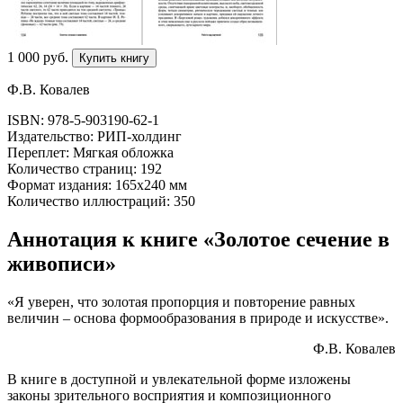
1 000
p
уб.
Купить книгу
Ф.В. Ковалев
ISBN: 978-5-903190-62-1
Издательство: РИП-холдинг
Переплет: Мягкая обложка
Количество страниц: 192
Формат издания: 165х240 мм
Количество иллюстраций: 350
Аннотация к книге «Золотое сечение в
живописи»
«Я уверен, что золотая пропорция и повторение равных
величин – основа формообразования в природе и искусстве».
Ф.В. Ковалев
В книге в доступной и увлекательной форме изложены
законы зрительного восприятия и композиционного