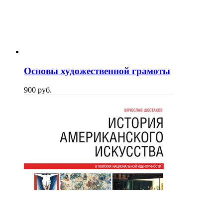
Основы художественной грамоты
900
p
уб.