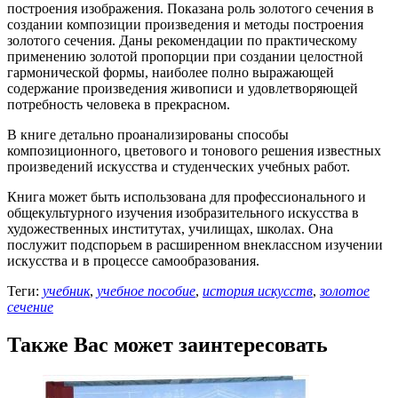
построения изображения. Показана роль золотого сечения в
создании композиции произведения и методы построения
золотого сечения. Даны рекомендации по практическому
применению золотой пропорции при создании целостной
гармонической формы, наиболее полно выражающей
содержание произведения живописи и удовлетворяющей
потребность человека в прекрасном.
В книге детально проанализированы способы
композиционного, цветового и тонового решения известных
произведений искусства и студенческих учебных работ.
Книга может быть использована для профессионального и
общекультурного изучения изобразительного искусства в
художественных институтах, училищах, школах. Она
послужит подспорьем в расширенном внеклассном изучении
искусства и в процессе самообразования.
Теги:
учебник
,
учебное пособие
,
история искусств
,
золотое
сечение
Также Вас может заинтересовать