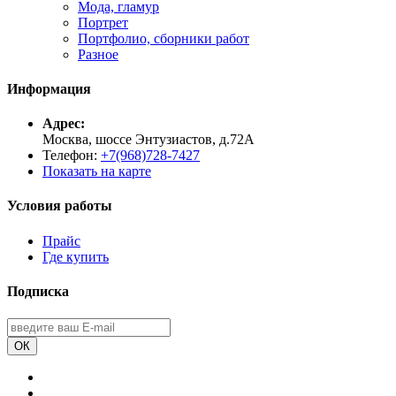
Мода, гламур
Портрет
Портфолио, сборники работ
Разное
Информация
Адрес:
Москва, шоссе Энтузиастов, д.72А
Телефон:
+7(968)728-7427
Показать на карте
Условия работы
Прайс
Где купить
Подписка
ОК