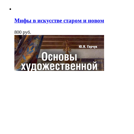
Мифы в искусстве старом и новом
800
p
уб.