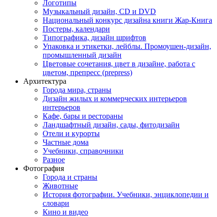
Логотипы
Музыкальный дизайн, СD и DVD
Национальный конкурс дизайна книги Жар-Книга
Постеры, календари
Типографика, дизайн шрифтов
Упаковка и этикетки, лейблы. Промоушен-дизайн,
промышленный дизайн
Цветовые сочетания, цвет в дизайне, работа с
цветом, препресс (prepress)
Архитектура
Города мира, страны
Дизайн жилых и коммерческих интерьеров
интерьеров
Кафе, бары и рестораны
Ландшафтный дизайн, сады, фитодизайн
Отели и курорты
Частные дома
Учебники, справочники
Разное
Фотография
Города и страны
Животные
История фотографии. Учебники, энциклопедии и
словари
Кино и видео