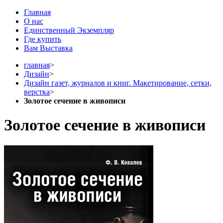
Главная
О нас
Единственный Экземпляр
Где купить
Вам Выставка
главная
>
Дизайн
>
Дизайн газет, журналов и книг. Макетирование, сетки,
верстка
>
Золотое сечение в живописи
Золотое сечение в живописи