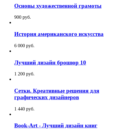
Основы художественной грамоты
900
p
уб.
История американского искусства
6 000
p
уб.
Лучший дизайн брошюр 10
1 200
p
уб.
Сетки. Креативные решения для
графических дизайнеров
1 440
p
уб.
Book-Art - Лучший дизайн книг