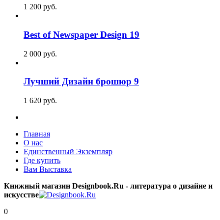
1 200
p
уб.
Best of Newspaper Design 19
2 000
p
уб.
Лучший Дизайн брошюр 9
1 620
p
уб.
Главная
О нас
Единственный Экземпляр
Где купить
Вам Выставка
Книжный магазин Designbook.Ru - литература о дизайне и
искусстве
0