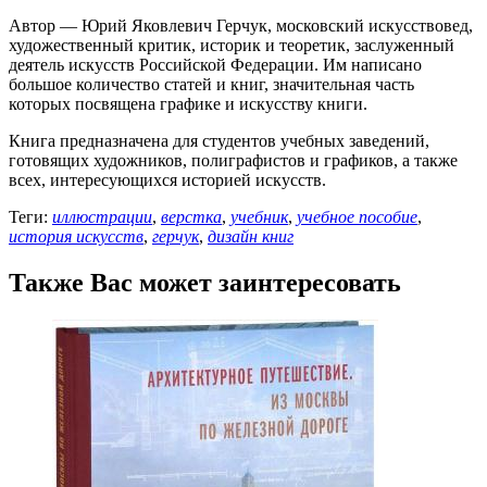
Автор — Юрий Яковлевич Герчук, московский искусствовед,
художественный критик, историк и теоретик, заслуженный
деятель искусств Российской Федерации. Им написано
большое количество статей и книг, значительная часть
которых посвящена графике и искусству книги.
Книга предназначена для студентов учебных заведений,
готовящих художников, полиграфистов и графиков, а также
всех, интересующихся историей искусств.
Теги:
иллюстрации
,
верстка
,
учебник
,
учебное пособие
,
история искусств
,
герчук
,
дизайн книг
Также Вас может заинтересовать