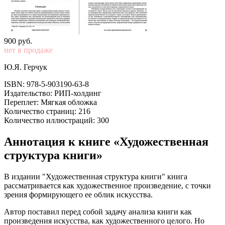
900
p
уб.
нет в продаже
Ю.Я. Герчук
ISBN: 978-5-903190-63-8
Издательство: РИП-холдинг
Переплет: Мягкая обложка
Количество страниц: 216
Количество иллюстраций: 300
Аннотация к книге «Художественная
структура книги»
В издании "Художественная структура книги" книга
рассматривается как художественное произведение, с точки
зрения формирующего ее облик искусства.
Автор поставил перед собой задачу анализа книги как
произведения искусства, как художественного целого. Но