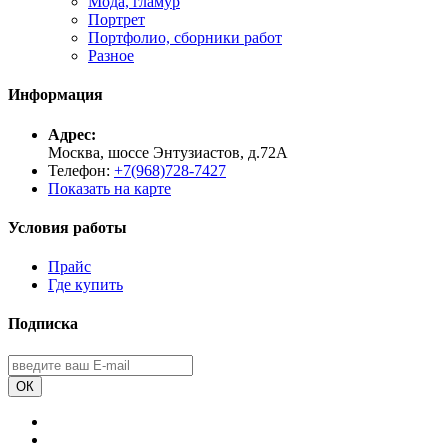
Мода, гламур
Портрет
Портфолио, сборники работ
Разное
Информация
Адрес:
Москва, шоссе Энтузиастов, д.72А
Телефон:
+7(968)728-7427
Показать на карте
Условия работы
Прайс
Где купить
Подписка
ОК