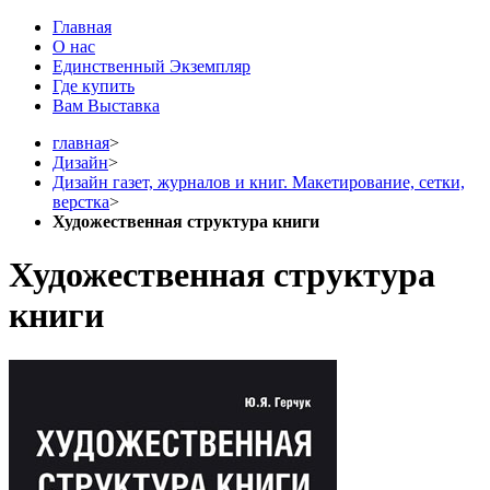
Главная
О нас
Единственный Экземпляр
Где купить
Вам Выставка
главная
>
Дизайн
>
Дизайн газет, журналов и книг. Макетирование, сетки,
верстка
>
Художественная структура книги
Художественная структура
книги