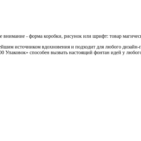
е внимание - форма коробки, рисунок или шрифт: товар магическ
ейшим источником вдохновения и подходит для любого дизайн-пр
00 Упаковок» способен вызвать настоящий фонтан идей у любого