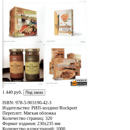
1 440
p
уб.
Под заказ
ISBN: 978-5-903190-42-3
Издательство: РИП-холдинг/Rockport
Переплет: Мягкая обложка
Количество страниц: 320
Формат издания: 230х235 мм
Количество иллюстраций: 1000