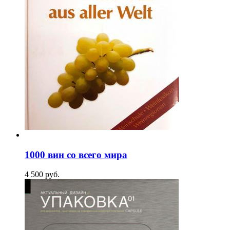
1000 вин со всего мира
4 500
p
уб.