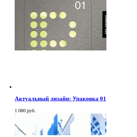
Актуальный дизайн: Упаковка 01
1 080
p
уб.