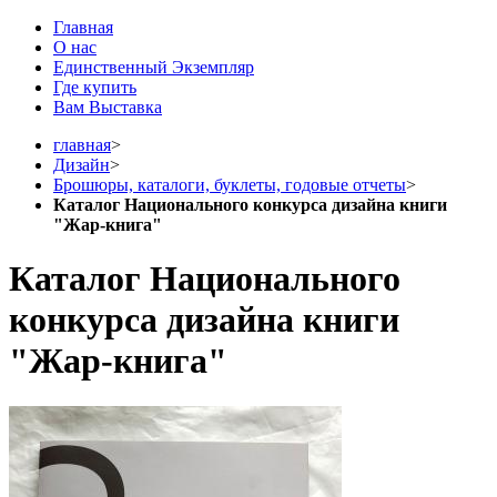
Главная
О нас
Единственный Экземпляр
Где купить
Вам Выставка
главная
>
Дизайн
>
Брошюры, каталоги, буклеты, годовые отчеты
>
Каталог Национального конкурса дизайна книги
"Жар-книга"
Каталог Национального
конкурса дизайна книги
"Жар-книга"