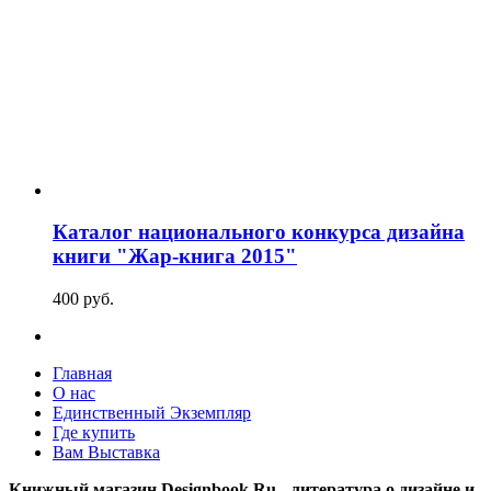
Каталог национального конкурса дизайна
книги "Жар-книга 2015"
400
p
уб.
Главная
О нас
Единственный Экземпляр
Где купить
Вам Выставка
Книжный магазин Designbook.Ru - литература о дизайне и