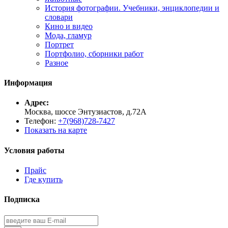
История фотографии. Учебники, энциклопедии и
словари
Кино и видео
Мода, гламур
Портрет
Портфолио, сборники работ
Разное
Информация
Адрес:
Москва, шоссе Энтузиастов, д.72А
Телефон:
+7(968)728-7427
Показать на карте
Условия работы
Прайс
Где купить
Подписка