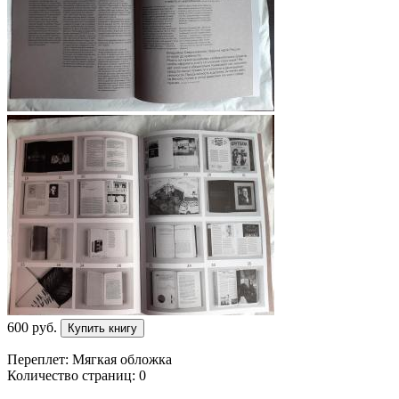
600
p
уб.
Купить книгу
Переплет: Мягкая обложка
Количество страниц: 0