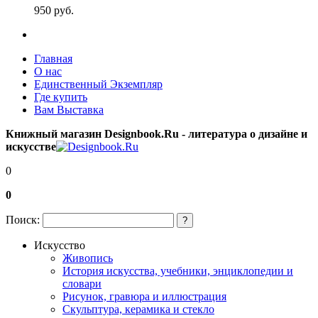
950
p
уб.
Главная
О нас
Единственный Экземпляр
Где купить
Вам Выставка
Книжный магазин Designbook.Ru - литература о дизайне и
искусстве
0
0
Поиск:
?
Искусство
Живопись
История искусства, учебники, энциклопедии и
словари
Рисунок, гравюра и иллюстрация
Скульптура, керамика и стекло