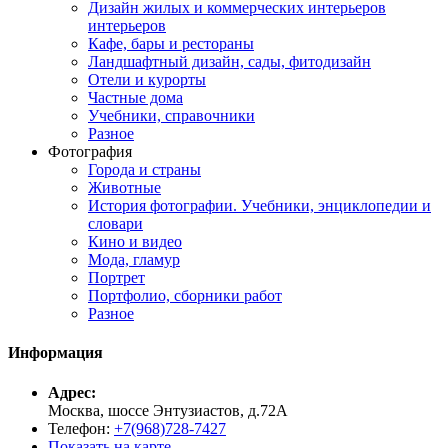
Дизайн жилых и коммерческих интерьеров
интерьеров
Кафе, бары и рестораны
Ландшафтный дизайн, сады, фитодизайн
Отели и курорты
Частные дома
Учебники, справочники
Разное
Фотография
Города и страны
Животные
История фотографии. Учебники, энциклопедии и
словари
Кино и видео
Мода, гламур
Портрет
Портфолио, сборники работ
Разное
Информация
Адрес:
Москва, шоссе Энтузиастов, д.72А
Телефон:
+7(968)728-7427
Показать на карте