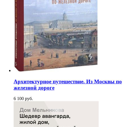
Архитектурное путешествие. Из Москвы по
железной дороге
6 100
p
уб.