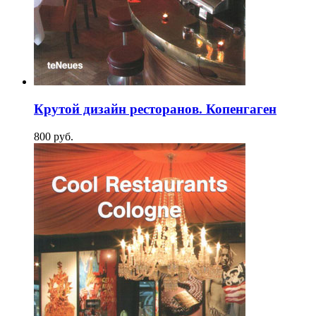
Крутой дизайн ресторанов. Копенгаген
800
p
уб.