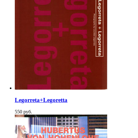
Legorreta+Legoretta
550
p
уб.