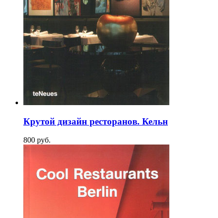
Крутой дизайн ресторанов. Кельн
800
p
уб.