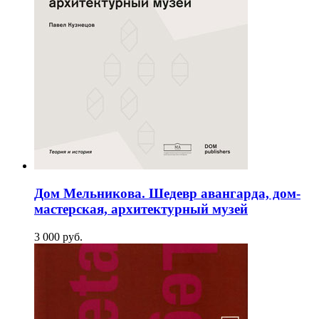
Дом Мельникова. Шедевр авангарда, дом-
мастерская, архитектурный музей
3 000
p
уб.