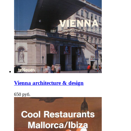
Vienna architecture & design
650
p
уб.