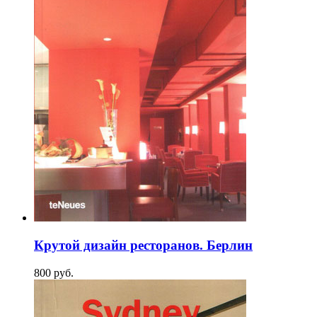
Крутой дизайн ресторанов. Берлин
800
p
уб.