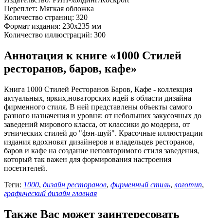
Переплет: Мягкая обложка
Количество страниц: 320
Формат издания: 230х235 мм
Количество иллюстраций: 300
Аннотация к книге «1000 Стилей
ресторанов, баров, кафе»
Книга 1000 Стилей Ресторанов Баров, Кафе - коллекция
актуальных, ярких,новаторских идей в области дизайна
фирменного стиля. В ней представлены объекты самого
разного назначения и уровня: от небольших закусочных до
заведений мирового класса, от классики до модерна, от
этнических стилей до "фэн-шуй". Красочные иллюстрации
издания вдохновят дизайнеров и владельцев ресторанов,
баров и кафе на создание неповторимого стиля заведения,
который так важен для формирования настроения
посетителей.
Теги:
1000
,
дизайн ресторанов
,
фирменный стиль
,
логотип
,
графический дизайн главная
Также Вас может заинтересовать