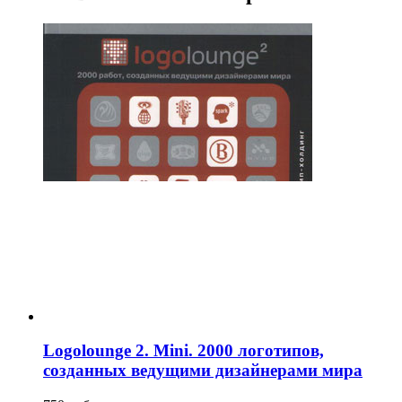
Logolounge 2. Mini. 2000 логотипов,
созданных ведущими дизайнерами мира