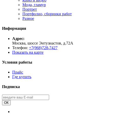
Кино и видео
Мода, гламур
Портрет
Портфолио, сборники работ
Разное
Информация
Адрес:
Москва, шоссе Энтузиастов, д.72А
Телефон:
+7(968)728-7427
Показать на карте
Условия работы
Прайс
Где купить
Подписка
ОК