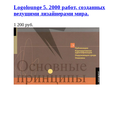
Logolounge 5. 2000 работ, созданных
ведущими дизайнерами мира.
1 200
p
уб.