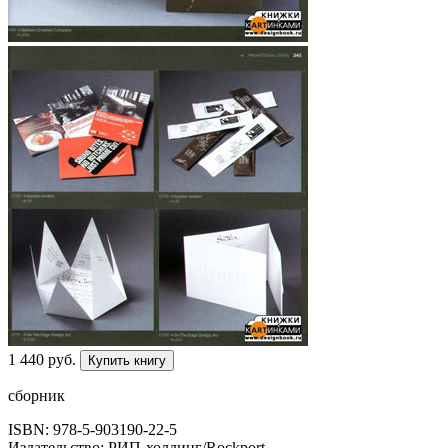
1 440
p
уб.
Купить книгу
сборник
ISBN: 978-5-903190-22-5
Издательство: РИП-холдинг/Rockport