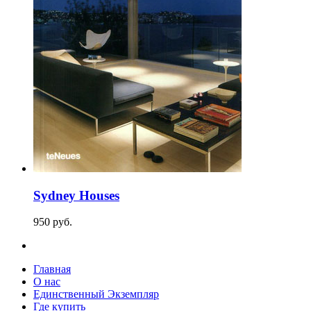
Sydney Houses
950
p
уб.
Главная
О нас
Единственный Экземпляр
Где купить