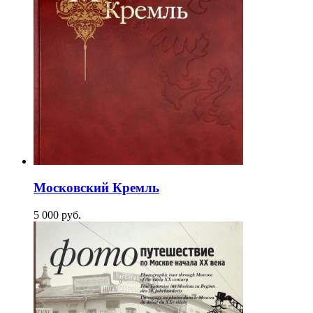
Московский Кремль
5 000
p
уб.