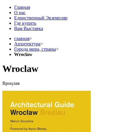
Главная
О нас
Единственный Экземпляр
Где купить
Вам Выставка
главная
>
Архитектура
>
Города мира, страны
>
Wroclaw
Wroclaw
Вроцлав