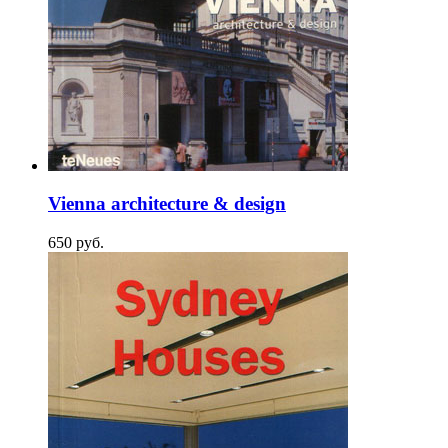
Vienna architecture & design
650
p
уб.