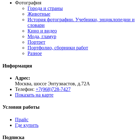
Фотография
Города и страны
Животные
История фотографии. Учебники, энциклопедии и
словари
Кино и видео
Мода, гламур
Портрет
Портфолио, сборники работ
Разное
Информация
Адрес:
Москва, шоссе Энтузиастов, д.72А
Телефон:
+7(968)728-7427
Показать на карте
Условия работы
Прайс
Где купить
Подписка