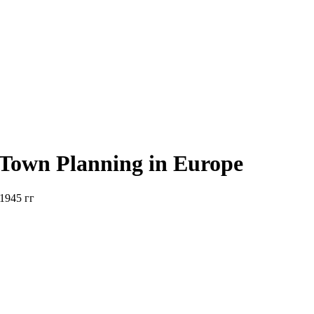
d Town Planning in Europe
1945 гг