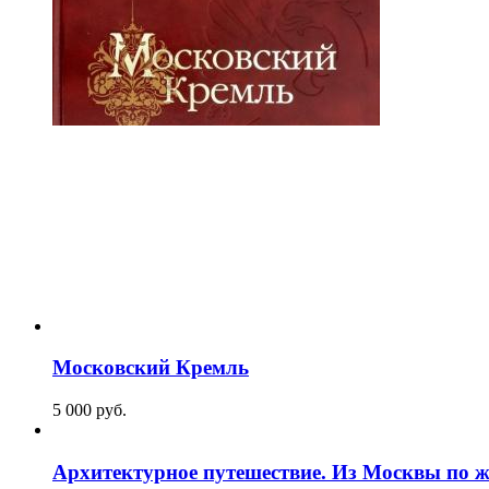
Московский Кремль
5 000
p
уб.
Архитектурное путешествие. Из Москвы по ж