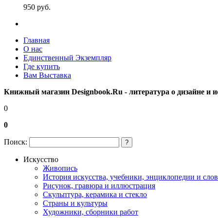
950
p
уб.
Главная
О нас
Единственный Экземпляр
Где купить
Вам Выставка
Книжный магазин Designbook.Ru - литература о дизайне и и
0
0
Поиск:
?
Искусство
Живопись
История искусства, учебники, энциклопедии и сло
Рисунок, гравюра и иллюстрация
Скульптура, керамика и стекло
Страны и культуры
Художники, сборники работ