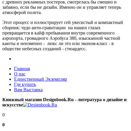
с древних рекламных постеров, смотрелась бы смешно и
забавно, если бы не дизайн. Именно он и управляет теперь
атмосферой полета.
Этот процесс и иллюстрирует сей увесистый и компактный
сборник: чудо анти-гравитации на наших глазах
превращается в кайф пребывания внутри современного
аэропорта, громадного Аэробуса 380, изысканной частной
каюты и неизменно - люкс ли это или эконом-класс - в
обществе небесных созданий - стюардесс.
Главная
О нас
Единственный Экземпляр
Где купить
Вам Выставка
Книжный магазин Designbook.Ru - литература о дизайне и
искусстве
0
0