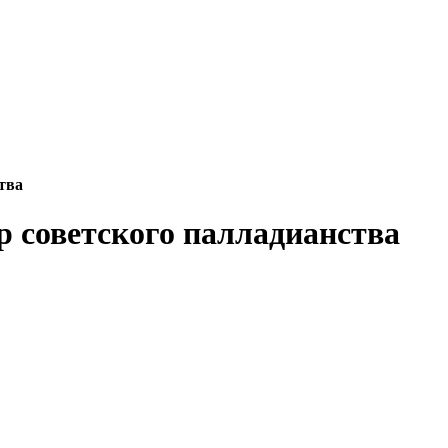
тва
 советского палладианства