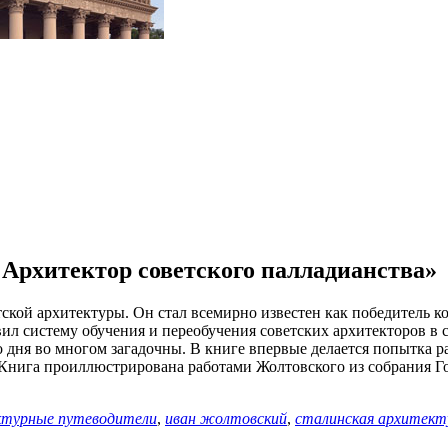
Архитектор советского палладианства»
ой архитектуры. Он стал всемирно известен как победитель кон
л систему обучения и переобучения советских архитекторов в 
его дня во многом загадочны. В книге впервые делается попытка
. Книга проиллюстрирована работами Жолтовского из собрания Г
ктурные путеводители
,
иван жолтовский
,
сталинская архитект