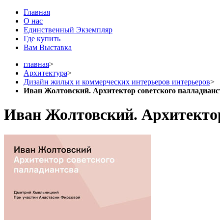
Главная
О нас
Единственный Экземпляр
Где купить
Вам Выставка
главная
>
Архитектура
>
Дизайн жилых и коммерческих интерьеров интерьеров
>
Иван Жолтовский. Архитектор советского палладианс
Иван Жолтовский. Архитектор