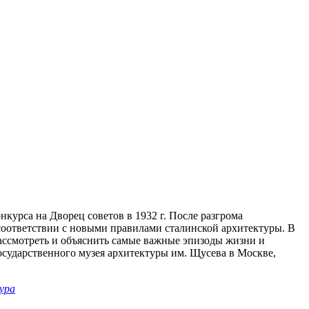
курса на Дворец советов в 1932 г. После разгрома
соответствии с новыми правилами сталинской архитектуры. В
 рассмотреть и объяснить самые важные эпизоды жизни и
осударственного музея архитектуры им. Щусева в Москве,
ура