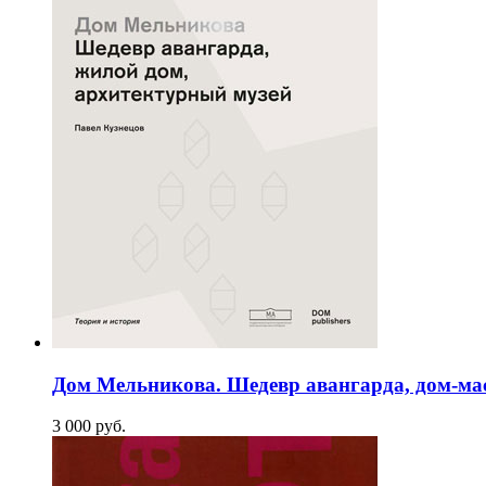
Дом Мельникова. Шедевр авангарда, дом-ма
3 000
p
уб.