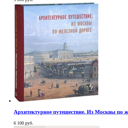
Архитектурное путешествие. Из Москвы по ж
6 100
p
уб.