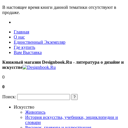
В настоящее время книги данной тематики отсутствуют в
продаже.
Главная
О нас
Единственный Экземпляр
Где купить
Вам Выставка
Книжный магазин Designbook.Ru - литература о дизайне и
искусстве
0
0
Поиск:
?
Искусство
Живопись
История искусства, учебники, энциклопедии и
словари
Рисунок, гравюра и иллюстрация