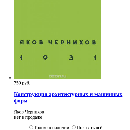
750
p
уб.
Конструкция архитектурных и машинных
форм
Яков Чернихов
нет в продаже
Только в наличии
Показать всё