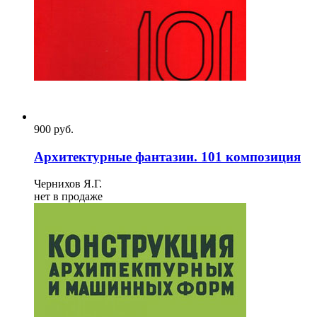
900
p
уб.
Архитектурные фантазии. 101 композиция
Чернихов Я.Г.
нет в продаже