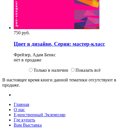
750
p
уб.
Цвет в дизайне. Серия: мастер-класс
Фрейзер, Адам Бенкс
нет в продаже
Только в наличии
Показать всё
В настоящее время книги данной тематики отсутствуют в
продаже.
Главная
О нас
Единственный Экземпляр
Где купить
Вам Выставка