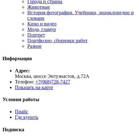
Города и страны
Животные
История фотографии. Учебники, энциклопедии и
словари
Кино и видео
Мода, гламур
Портрет
Портфолио, сборники работ
Разное
Информация
Адрес:
Москва, шоссе Энтузиастов, д.72А
Телефон:
+7(968)728-7427
Показать на карте
Условия работы
Прайс
Где купить
Подписка