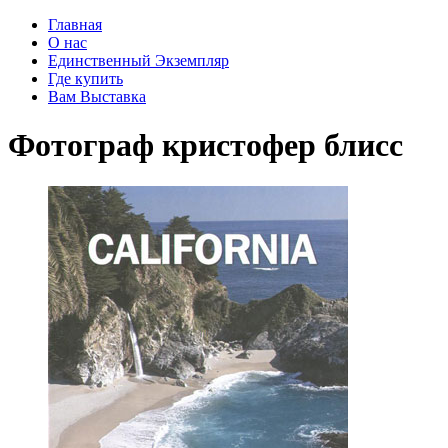
Главная
О нас
Единственный Экземпляр
Где купить
Вам Выставка
Фотограф кристофер блисс