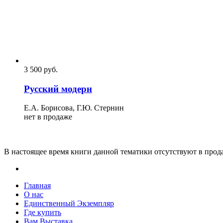
3 500
p
уб.
Русский модерн
Е.А. Борисова, Г.Ю. Стернин
нет в продаже
В настоящее время книги данной тематики отсутствуют в прод
Главная
О нас
Единственный Экземпляр
Где купить
Вам Выставка