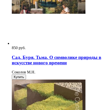
850
p
уб.
Сад. Буря. Тьма. О символике природы в
искусстве нового времени
Соколов М.Н.
Купить