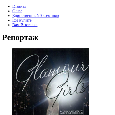
Главная
О нас
Единственный Экземпляр
Где купить
Вам Выставка
Репортаж