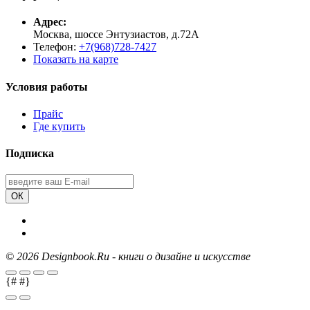
Адрес:
Москва, шоссе Энтузиастов, д.72А
Телефон:
+7(968)728-7427
Показать на карте
Условия работы
Прайс
Где купить
Подписка
ОК
©
2026 Designbook.Ru - книги о дизайне и искусстве
{#
#}