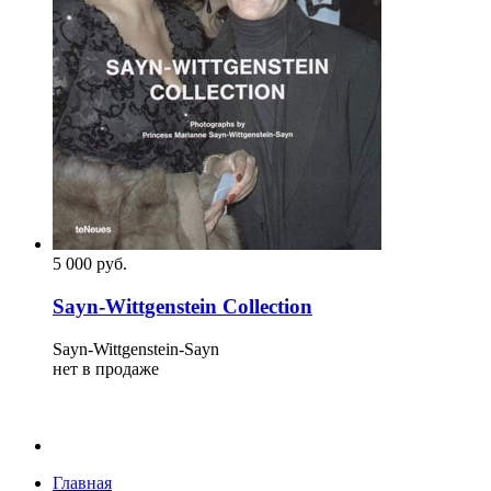
5 000
p
уб.
Sayn-Wittgenstein Collection
Sayn-Wittgenstein-Sayn
нет в продаже
Главная