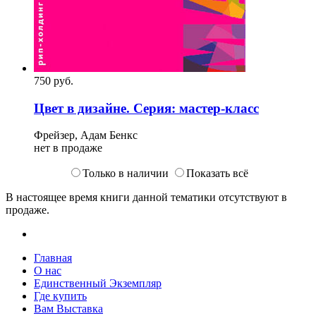
750
p
уб.
Цвет в дизайне. Серия: мастер-класс
Фрейзер, Адам Бенкс
нет в продаже
Только в наличии
Показать всё
В настоящее время книги данной тематики отсутствуют в
продаже.
Главная
О нас
Единственный Экземпляр
Где купить
Вам Выставка