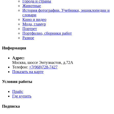
Города и страны
Животные
История фотографии. Учебники, энциклопедии и
словари
Кино и видео
Мода, гламур
Портрет
Портфолио, сборники работ
Разное
Информация
Адрес:
Москва, шоссе Энтузиастов, д.72А
Телефон:
+7(968)728-7427
Показать на карте
Условия работы
Прайс
Где купить
Подписка