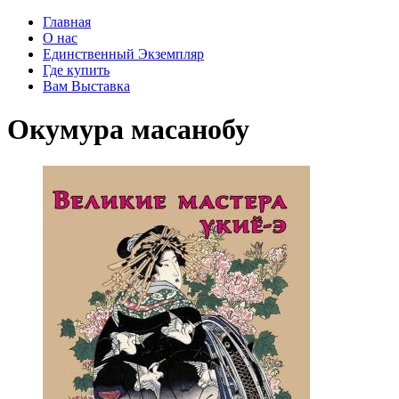
Главная
О нас
Единственный Экземпляр
Где купить
Вам Выставка
Окумура масанобу