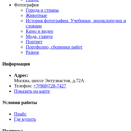
Фотография
Города и страны
Животные
История фотографии. Учебники, энциклопедии и
словари
Кино и видео
Мода, гламур
Портрет
Портфолио, сборники работ
Разное
Информация
Адрес:
Москва, шоссе Энтузиастов, д.72А
Телефон:
+7(968)728-7427
Показать на карте
Условия работы
Прайс
Где купить
Подписка