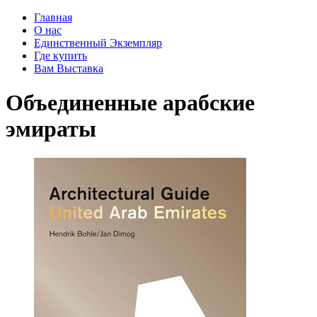
Главная
О нас
Единственный Экземпляр
Где купить
Вам Выставка
Объединенные арабские
эмираты