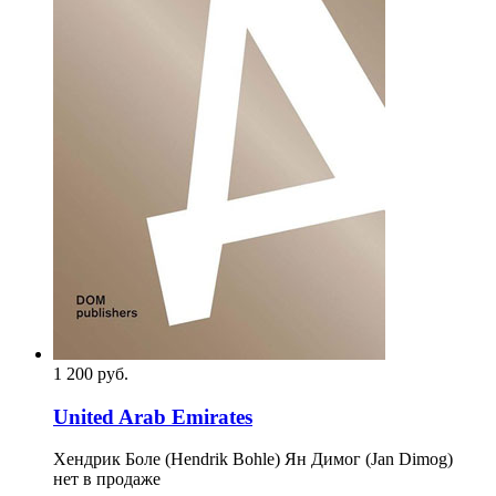
1 200
p
уб.
United Arab Emirates
Хендрик Боле (Hendrik Bohle) Ян Димог (Jan Dimog)
нет в продаже