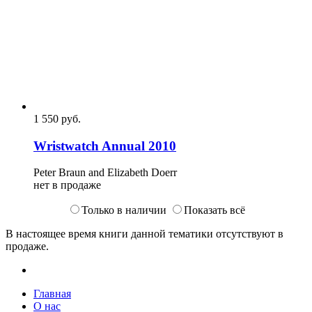
1 550
p
уб.
Wristwatch Annual 2010
Peter Braun and Elizabeth Doerr
нет в продаже
Только в наличии
Показать всё
В настоящее время книги данной тематики отсутствуют в
продаже.
Главная
О нас