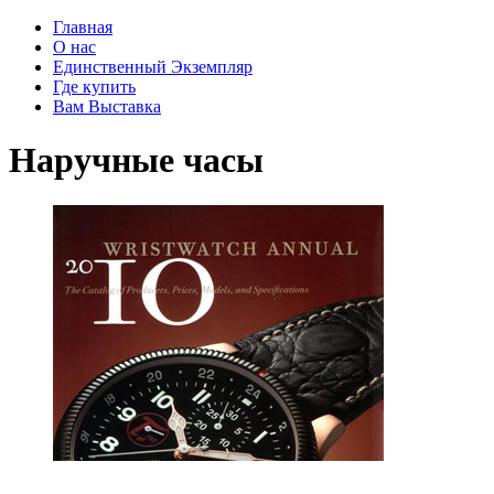
Главная
О нас
Единственный Экземпляр
Где купить
Вам Выставка
Наручные часы