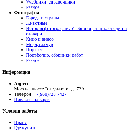
Учебники, справочники
Разное
Фотография
Города и страны
Животные
История фотографии. Учебники, энциклопедии и
словари
Кино и видео
Мода, гламур
Портрет
Портфолио, сборники работ
Разное
Информация
Адрес:
Москва, шоссе Энтузиастов, д.72А
Телефон:
+7(968)728-7427
Показать на карте
Условия работы
Прайс
Где купить