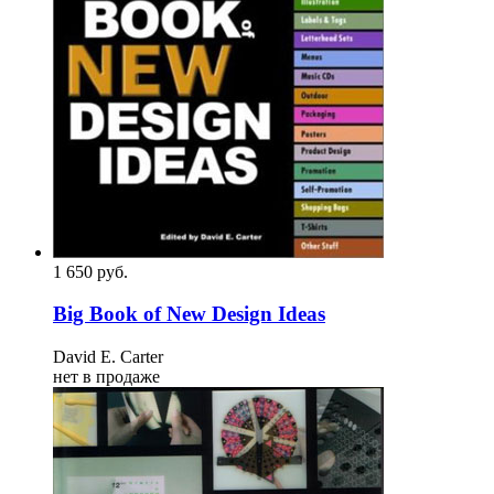
1 650
p
уб.
Big Book of New Design Ideas
David E. Carter
нет в продаже