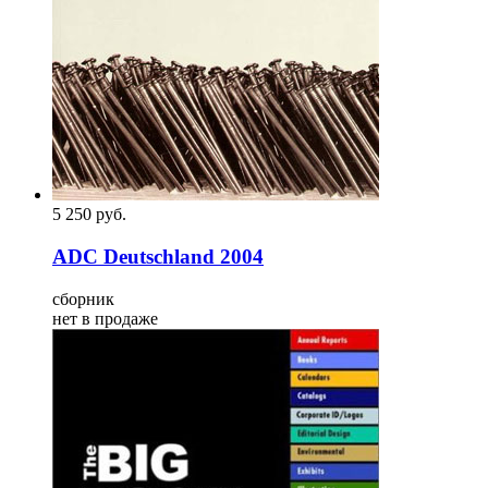
5 250
p
уб.
ADC Deutschland 2004
сборник
нет в продаже