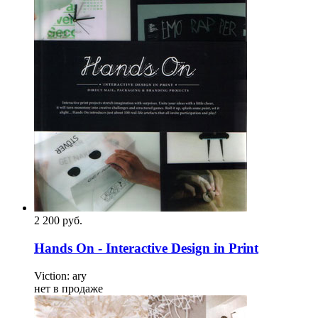
2 200
p
уб.
Hands On - Interactive Design in Print
Viction: ary
нет в продаже