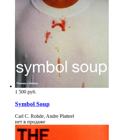
1 500
p
уб.
Symbol Soup
Carl C. Rohde, Andre Platteel
нет в продаже