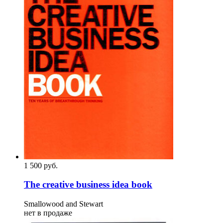
1 500
p
уб.
The creative business idea book
Smallowood and Stewart
нет в продаже