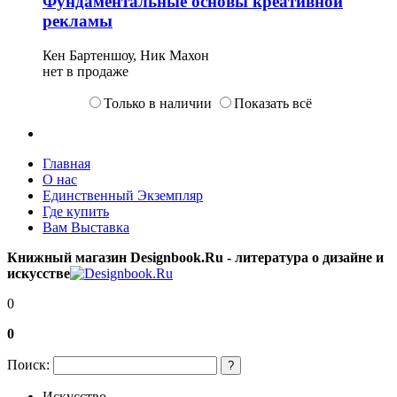
Фундаментальные основы креативной
рекламы
Кен Бартеншоу, Ник Махон
нет в продаже
Только в наличии
Показать всё
Главная
О нас
Единственный Экземпляр
Где купить
Вам Выставка
Книжный магазин Designbook.Ru - литература о дизайне и
искусстве
0
0
Поиск:
?
Искусство