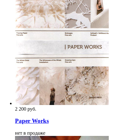
2 200
p
уб.
Paper Works
нет в продаже