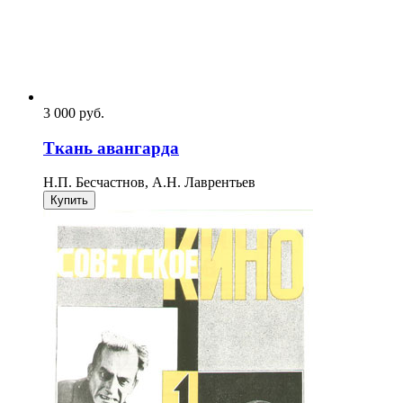
3 000
p
уб.
Ткань авангарда
Н.П. Бесчастнов, А.Н. Лаврентьев
Купить