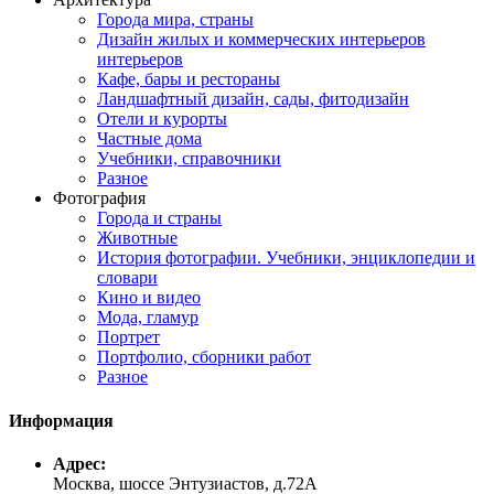
Города мира, страны
Дизайн жилых и коммерческих интерьеров
интерьеров
Кафе, бары и рестораны
Ландшафтный дизайн, сады, фитодизайн
Отели и курорты
Частные дома
Учебники, справочники
Разное
Фотография
Города и страны
Животные
История фотографии. Учебники, энциклопедии и
словари
Кино и видео
Мода, гламур
Портрет
Портфолио, сборники работ
Разное
Информация
Адрес:
Москва, шоссе Энтузиастов, д.72А