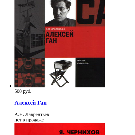
500
p
уб.
Алексей Ган
А.Н. Лаврентьев
нет в продаже