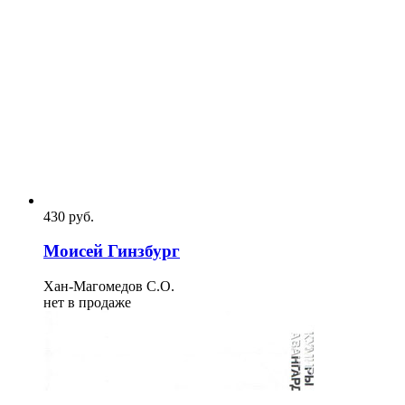
430
p
уб.
Моисей Гинзбург
Хан-Магомедов С.О.
нет в продаже