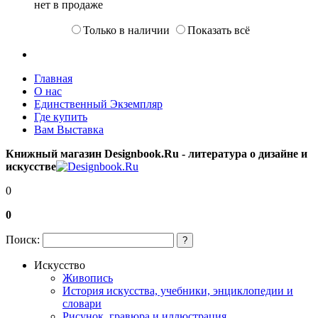
нет в продаже
Только в наличии
Показать всё
Главная
О нас
Единственный Экземпляр
Где купить
Вам Выставка
Книжный магазин Designbook.Ru - литература о дизайне и
искусстве
0
0
Поиск:
?
Искусство
Живопись
История искусства, учебники, энциклопедии и
словари
Рисунок, гравюра и иллюстрация