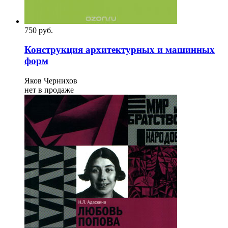
750
p
уб.
Конструкция архитектурных и машинных
форм
Яков Чернихов
нет в продаже