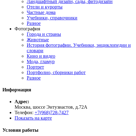
Ландшафтный дизайн, сады, фитодизайн
Отели и курорты
Частные дома
Учебники, справочники
Разное
Фотография
Города и страны
Животные
История фотографии. Учебники, энциклопедии и
словари
Кино и видео
Мода, гламур
Портрет
Портфолио, сборники работ
Разное
Информация
Адрес:
Москва, шоссе Энтузиастов, д.72А
Телефон:
+7(968)728-7427
Показать на карте
Условия работы