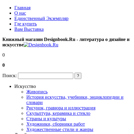
Главная
О нас
Единственный Экземпляр
Где купить
Вам Выставка
Книжный магазин Designbook.Ru - литература о дизайне и
искусстве
0
0
Поиск:
?
Искусство
Живопись
История искусства, учебники, энциклопедии и
словари
Рисунок, гравюра и иллюстрация
Скульптура, керамика и стекло
Страны и культуры
Художники, сборники работ
Художественные стили и жанры