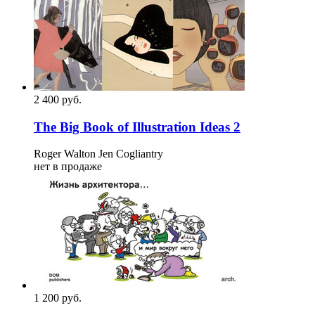
2 400
p
уб.
The Big Book of Illustration Ideas 2
Roger Walton Jen Cogliantry
нет в продаже
1 200
p
уб.