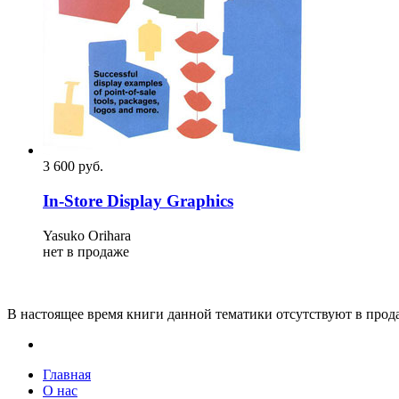
3 600
p
уб.
In-Store Display Graphics
Yasuko Orihara
нет в продаже
В настоящее время книги данной тематики отсутствуют в прод
Главная
О нас