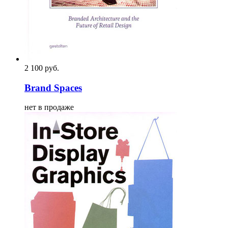
2 100
p
уб.
Brand Spaces
нет в продаже