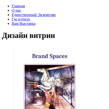
Главная
О нас
Единственный Экземпляр
Где купить
Вам Выставка
Дизайн витрин