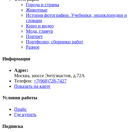
Города и страны
Животные
История фотографии. Учебники, энциклопедии и
словари
Кино и видео
Мода, гламур
Портрет
Портфолио, сборники работ
Разное
Информация
Адрес:
Москва, шоссе Энтузиастов, д.72А
Телефон:
+7(968)728-7427
Показать на карте
Условия работы
Прайс
Где купить
Подписка