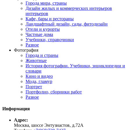
Города мира, страны
Дизайн жилых и коммерческих интерьеров
интерьеров
Кафе, бары и рестораны
Ландшафтный дизайн, сады, фитодизайн
Отели и курорты
Частные дома
Учебники, справочники
Разное
Фотография
Города и страны
Животные
История фотографии. Учебники, энциклопедии и
словари
Кино и видео
Мода, гламур
Портрет
Портфолио, сборники работ
Разное
Информация
Адрес:
Москва, шоссе Энтузиастов, д.72А