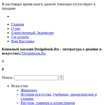
В настоящее время книги данной тематики отсутствуют в
продаже.
Главная
О нас
Единственный Экземпляр
Где купить
Вам Выставка
Книжный магазин Designbook.Ru - литература о дизайне и
искусстве
0
0
Поиск:
?
Искусство
Живопись
История искусства, учебники, энциклопедии и
словари
Рисунок, гравюра и иллюстрация