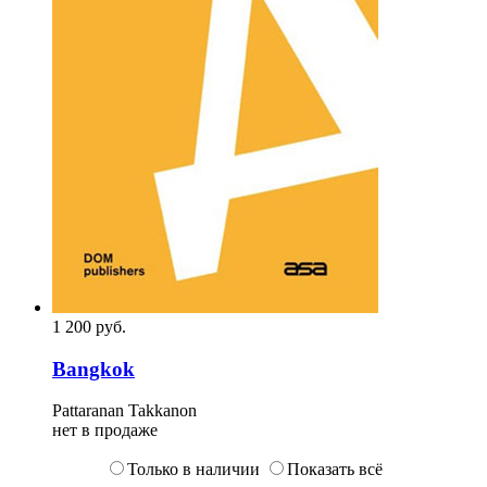
1 200
p
уб.
Bangkok
Pattaranan Takkanon
нет в продаже
Только в наличии
Показать всё