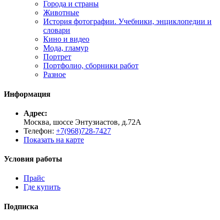
Города и страны
Животные
История фотографии. Учебники, энциклопедии и
словари
Кино и видео
Мода, гламур
Портрет
Портфолио, сборники работ
Разное
Информация
Адрес:
Москва, шоссе Энтузиастов, д.72А
Телефон:
+7(968)728-7427
Показать на карте
Условия работы
Прайс
Где купить
Подписка