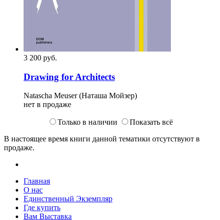
3 200
p
уб.
Drawing for Architects
Natascha Meuser (Наташа Мойзер)
нет в продаже
Только в наличии
Показать всё
В настоящее время книги данной тематики отсутствуют в
продаже.
Главная
О нас
Единственный Экземпляр
Где купить
Вам Выставка