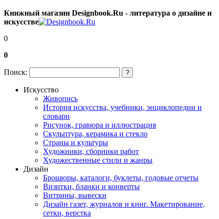
Книжный магазин Designbook.Ru - литература о дизайне и
искусстве
0
0
Поиск:
?
Искусство
Живопись
История искусства, учебники, энциклопедии и
словари
Рисунок, гравюра и иллюстрация
Скульптура, керамика и стекло
Страны и культуры
Художники, сборники работ
Художественные стили и жанры
Дизайн
Брошюры, каталоги, буклеты, годовые отчеты
Визитки, бланки и конверты
Витрины, вывески
Дизайн газет, журналов и книг. Макетирование,
сетки, верстка