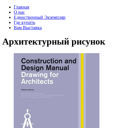
Главная
О нас
Единственный Экземпляр
Где купить
Вам Выставка
Архитектурный рисунок